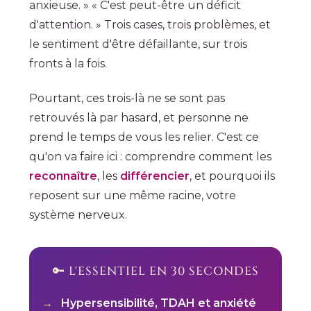
anxieuse. » « C'est peut-être un déficit
d'attention. » Trois cases, trois problèmes, et
le sentiment d'être défaillante, sur trois
fronts à la fois.
Pourtant, ces trois-là ne se sont pas
retrouvés là par hasard, et personne ne
prend le temps de vous les relier. C'est ce
qu'on va faire ici : comprendre comment les
reconnaître
, les
différencier
, et pourquoi ils
reposent sur une même racine, votre
système nerveux.
🔑 L'ESSENTIEL EN 30 SECONDES
Hypersensibilité, TDAH et anxiété