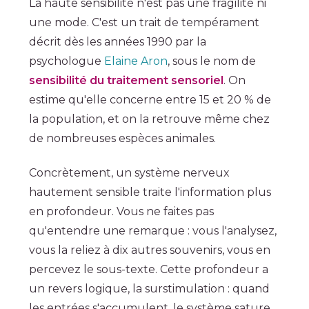
La haute sensibilité n'est pas une fragilité ni
une mode. C'est un trait de tempérament
décrit dès les années 1990 par la
psychologue
Elaine Aron
, sous le nom de
sensibilité du traitement sensoriel
. On
estime qu'elle concerne entre 15 et 20 % de
la population, et on la retrouve même chez
de nombreuses espèces animales.
Concrètement, un système nerveux
hautement sensible traite l'information plus
en profondeur. Vous ne faites pas
qu'entendre une remarque : vous l'analysez,
vous la reliez à dix autres souvenirs, vous en
percevez le sous-texte. Cette profondeur a
un revers logique, la surstimulation : quand
les entrées s'accumulent, le système sature