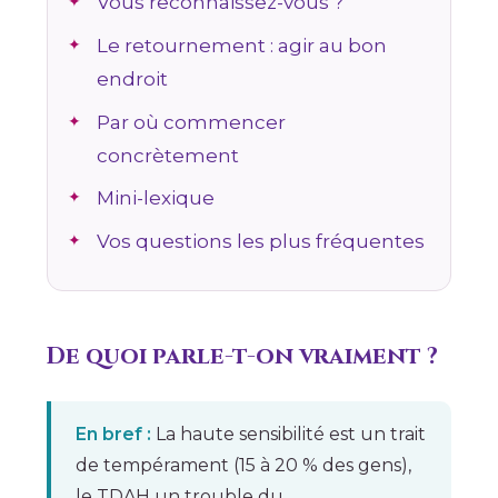
Vous reconnaissez-vous ?
Le retournement : agir au bon
endroit
Par où commencer
concrètement
Mini-lexique
Vos questions les plus fréquentes
De quoi parle-t-on vraiment ?
En bref :
La haute sensibilité est un trait
de tempérament (15 à 20 % des gens),
le TDAH un trouble du