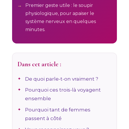
Premier geste utile : le soupir
physiologique, pour apaiser le
système nerveux en quelques
minutes.
Dans cet article :
De quoi parle-t-on vraiment ?
Pourquoi ces trois-là voyagent
ensemble
Pourquoi tant de femmes
passent à côté