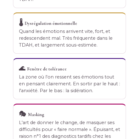
🌡️
Dysrégulation émotionnelle
Quand les émotions arrivent vite, fort, et
redescendent mal. Très fréquente dans le
TDAH, et largement sous-estimée.
🌊
Fenêtre de tolérance
La zone où l'on ressent ses émotions tout
en pensant clairement. En sortir par le haut :
l'anxiété. Par le bas : la sidération.
🎭
Masking
L'art de donner le change, de masquer ses
difficultés pour « faire normale ». Épuisant, et
raison n°1 des diagnostics tardifs chez les