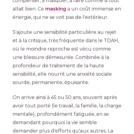
compenser, à masquer, à faire comme si tout
allait bien. Ce
masking
a un coût immense en
énergie, qui ne se voit pas de l'extérieur.
S'ajoute une sensibilité particulière au rejet
et à la critique, très fréquente dans le TDAH,
où le moindre reproche est vécu comme
une blessure démesurée. Combinée à la
profondeur de traitement de la haute
sensibilité, elle nourrit une anxiété sociale
sourde, permanente, épuisante.
On arrive ainsi à 45 ou 50 ans, souvent après
avoir tout porté (le travail, la famille, la charge
mentale), profondément fatiguée, en se
demandant pourquoi la vie semble
demander plus d'efforts qu'aux autres. La