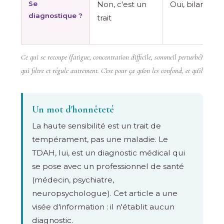
Se
Non, c'est un
Oui, bilan méd
diagnostique ?
trait
Ce qui se recoupe (fatigue, concentration difficile, sommeil perturbé) vient
qui filtre et régule autrement. C'est pour ça qu'on les confond, et qu'ils se cu
Un mot d'honnêteté
La haute sensibilité est un trait de
tempérament, pas une maladie. Le
TDAH, lui, est un diagnostic médical qui
se pose avec un professionnel de santé
(médecin, psychiatre,
neuropsychologue). Cet article a une
visée d'information : il n'établit aucun
diagnostic.