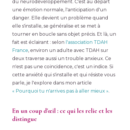
du neurodéveloppement. C'est au départ
une émotion normale, l'anticipation d'un
danger. Elle devient un problème quand
elle s'installe, se généralise et se met à
tourner en boucle sans objet précis. Et là, un
fait est éclairant : selon
l'association TDAH
France
, environ un adulte avec TDAH sur
deux traverse aussi un trouble anxieux. Ce
n'est pas une coïncidence, c'est un indice. Si
cette anxiété qui s'installe et qui résiste vous
parle, je l'explore dans mon article
« Pourquoi tu n'arrives pas à aller mieux »
.
En un coup d'œil : ce qui les relie et les
distingue