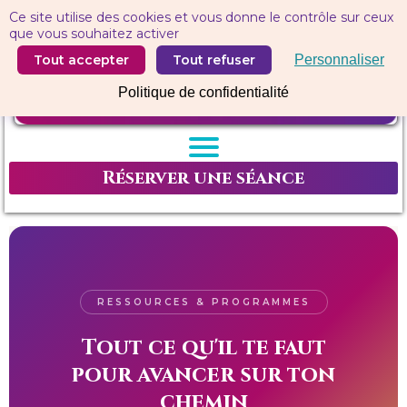
Panneau de gestion des cookies
Ce site utilise des cookies et vous donne le contrôle sur ceux
que vous souhaitez activer
Tout accepter
Tout refuser
Personnaliser
Politique de confidentialité
Réserver une séance
RESSOURCES & PROGRAMMES
Tout ce qu'il te faut
pour avancer sur ton
chemin