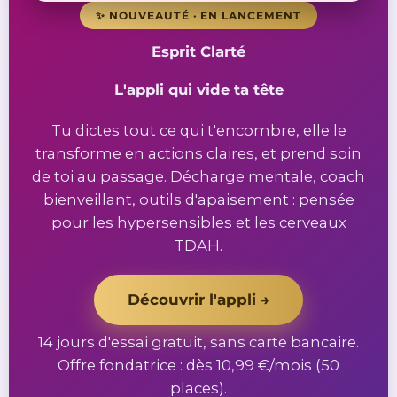
✨ NOUVEAUTÉ · EN LANCEMENT
Esprit Clarté
L'appli qui vide ta tête
Tu dictes tout ce qui t'encombre, elle le
transforme en actions claires, et prend soin
de toi au passage. Décharge mentale, coach
bienveillant, outils d'apaisement : pensée
pour les hypersensibles et les cerveaux
TDAH.
Découvrir l'appli →
14 jours d'essai gratuit, sans carte bancaire.
Offre fondatrice : dès 10,99 €/mois (50
places).