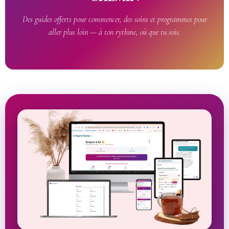
Des guides offerts pour commencer, des soins et programmes pour
aller plus loin — à ton rythme, où que tu sois.