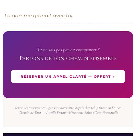
La gamme grandit avec toi.
Tu ne sais pas par où commencer ?
Parlons de ton chemin ensemble
RÉSERVER UN APPEL CLARTÉ — OFFERT →
Toutes les ressources en ligne sont accessibles depuis chez toi, partout en France.
Chemin de Tara — Aurélie Ferrari · Hérouville-Saint-Clair, Normandie