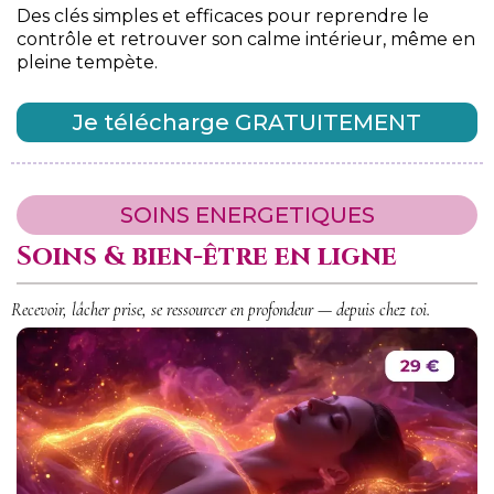
Des clés simples et efficaces pour reprendre le
contrôle et retrouver son calme intérieur, même en
pleine tempète.
Je télécharge GRATUITEMENT
SOINS ENERGETIQUES
Soins & bien-être en ligne
Recevoir, lâcher prise, se ressourcer en profondeur — depuis chez toi.