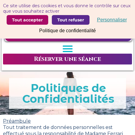
Panneau de gestion des cookies
Ce site utilise des cookies et vous donne le contrôle sur ceux
que vous souhaitez activer
Tout accepter
Tout refuser
Personnaliser
Politique de confidentialité
Réserver une séance
Politiques de
Confidentialités
Préambule
Tout traitement de données personnelles est
effectué sous la responsabilité de Madame Ferrari