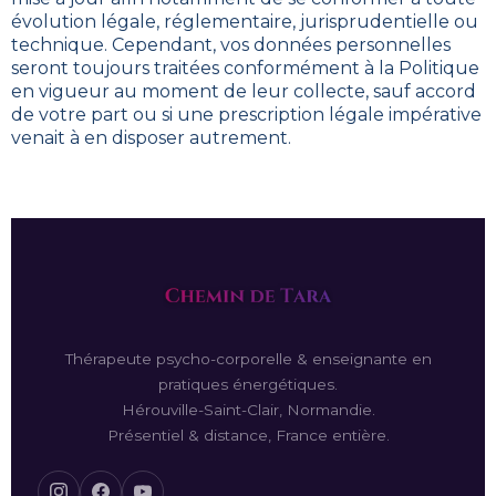
évolution légale, réglementaire, jurisprudentielle ou
technique. Cependant, vos données personnelles
seront toujours traitées conformément à la Politique
en vigueur au moment de leur collecte, sauf accord
de votre part ou si une prescription légale impérative
venait à en disposer autrement.
Thérapeute psycho-corporelle & enseignante en
pratiques énergétiques.
Hérouville-Saint-Clair, Normandie.
Présentiel & distance, France entière.