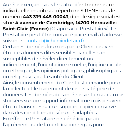
Aurélie exerçant sous le statut d’
entrepreneure
individuelle, inscrite au répertoire SIRENE sous le
numéro
443 339 445 00043
, dont le siège social est
situé
4 avenue de Cambridge, 14200 Hérouville-
Saint-Clair (France)
(Ci-après « le Prestataire»). Le
Prestataire peut être contacté par e-mail à l’adresse
suivante :
contact@chemindetara.fr
Certaines données fournies par le Client peuvent
être des données dites sensibles car elles sont
susceptibles de révéler directement ou
indirectement, l’orientation sexuelle, l’origine raciale
ou ethnique, les opinions politiques, philosophiques
ou religieuses, ou la santé du Client.
Ainsi, le consentement du Client est demandé pour
la collecte et le traitement de cette catégorie de
données. Les données de santé ne sont en aucun cas
stockées sur un support informatique mais peuvent
être retranscrites sur un support papier conservé
dans des conditions de sécurité adaptées.
En effet, Le Prestataire ne bénéficie pas de
l’agrément ou de la certification requis pour