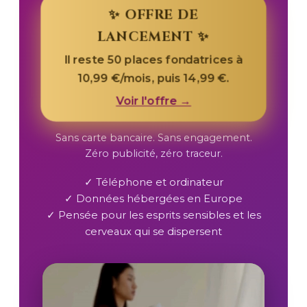
✨ OFFRE DE
LANCEMENT ✨
Il reste 50 places fondatrices à
10,99 €/mois, puis 14,99 €.
Voir l'offre →
Sans carte bancaire. Sans engagement.
Zéro publicité, zéro traceur.
✓ Téléphone et ordinateur
✓ Données hébergées en Europe
✓ Pensée pour les esprits sensibles et les
cerveaux qui se dispersent