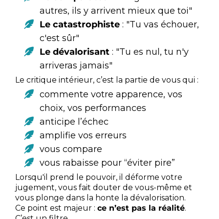
autres, ils y arrivent mieux que toi"
Le catastrophiste
: "Tu vas échouer,
c'est sûr"
Le dévalorisant
: "Tu es nul, tu n'y
arriveras jamais"
Le critique intérieur, c’est la partie de vous qui :
commente votre apparence, vos
choix, vos performances
anticipe l’échec
amplifie vos erreurs
vous compare
vous rabaisse pour “éviter pire”
Lorsqu'il prend le pouvoir, il déforme votre
jugement, vous fait douter de vous-même et
vous plonge dans la honte
la dévalorisation.
Ce point est majeur :
ce n’est pas la réalité
.
C’est un filtre.