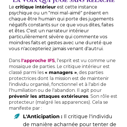
La Voix qui Juge sans Relâche
Le
critique intérieur
est cette instance
psychique ou un "moi mal-aimé" présent en
chaque être humain qui porte des jugements
négatifs constants sur ce que vous dites, faites
et êtes. C'est un narrateur intérieur
particulièrement sévère qui commente vos
moindres faits et gestes avec une dureté que
vous n'accepteriez jamais venant d'autrui.
Dans
l'approche IFS
, l'esprit est vu comme une
mosaïque de parties. Le critique intérieur est
classé parmi les
« managers »
, des parties
protectrices dont la mission est de maintenir
l'individu organisé, fonctionnel et à l'abri de
l'humiliation ou de l'abandon. Il agit pour
prévenir les attaques extérieures
. Son rôle est
protecteur (malgré les apparences). Cela se
manifeste par :
L'Anticipation :
Il critique l'individu
de manière acharnée pour tenter de