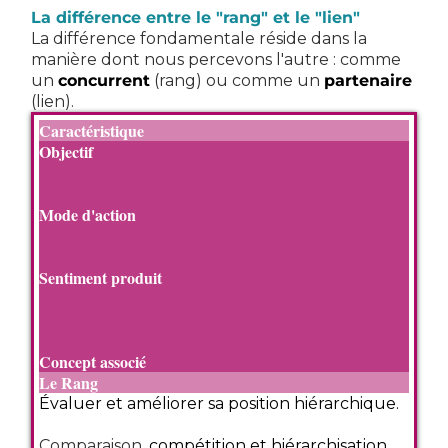
La différence entre le "rang" et le "lien"
La différence fondamentale réside dans la
manière dont nous percevons l'autre : comme
un
concurrent
(rang) ou comme un
partenaire
(lien).
Caractéristique
Objectif
Mode d'action
Sentiment produit
Concept associé
Le Rang
Évaluer et améliorer sa position hiérarchique.
Comparaison
, compétition et hiérarchisation