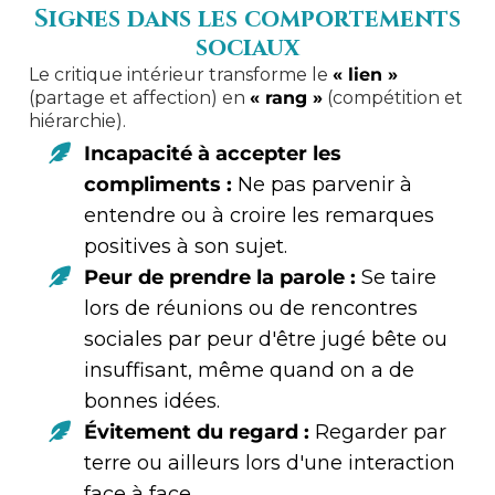
Signes dans les comportements
sociaux
Le critique intérieur transforme le
« lien »
(partage et affection) en
« rang »
(compétition et
hiérarchie).
Incapacité à accepter les
compliments :
Ne pas parvenir à
entendre ou à croire les remarques
positives à son sujet.
Peur de prendre la parole :
Se taire
lors de réunions ou de rencontres
sociales par peur d'être jugé bête ou
insuffisant, même quand on a de
bonnes idées.
Évitement du regard :
Regarder par
terre ou ailleurs lors d'une interaction
face à face.