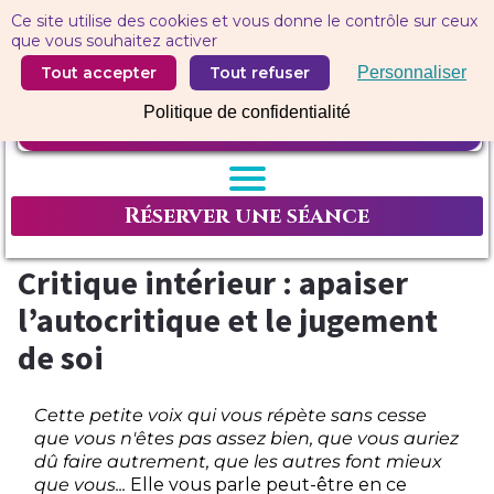
Panneau de gestion des cookies
Ce site utilise des cookies et vous donne le contrôle sur ceux
que vous souhaitez activer
Tout accepter
Tout refuser
Personnaliser
Politique de confidentialité
Réserver une séance
Critique intérieur : apaiser
l’autocritique et le jugement
de soi
Cette petite voix qui vous répète sans cesse
que vous n'êtes pas assez bien, que vous auriez
dû faire autrement, que les autres font mieux
que vous...
Elle vous parle peut-être en ce