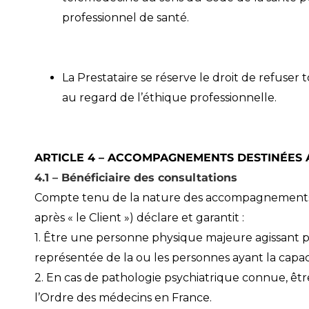
professionnel de santé.
La Prestataire se réserve le droit de refu
au regard de l’éthique professionnelle.
ARTICLE 4 – ACCOMPAGNEMENTS DESTINÉES 
4.1 – Bénéficiaire des consultations
Compte tenu de la nature des accompagnements pro
après « le Client ») déclare et garantit :
1. Être une personne physique majeure agissant po
représentée de la ou les personnes ayant la capa
2. En cas de pathologie psychiatrique connue, être
l’Ordre des médecins en France.