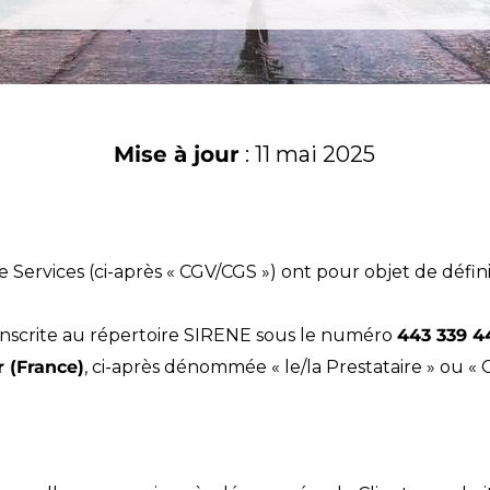
Mise à jour
: 11 mai 2025
Services (ci-après « CGV/CGS ») ont pour objet de définir
 inscrite au répertoire SIRENE sous le numéro
443 339 4
r (France)
, ci-après dénommée « le/la Prestataire » ou « 