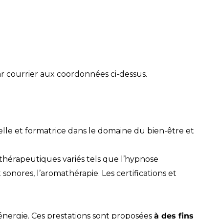
ar courrier aux coordonnées ci-dessus.
lle et formatrice dans le domaine du bien-être et
thérapeutiques variés tels que l’hypnose
t sonores, l’aromathérapie. Les certifications et
’énergie. Ces prestations sont proposées
à des fins