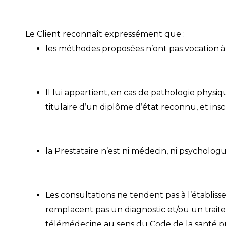
Le Client reconnaît expressément que :
les méthodes proposées n’ont pas vocation à é
Il lui appartient, en cas de pathologie phy
titulaire d’un diplôme d’état reconnu, et in
la Prestataire n’est ni médecin, ni psycholog
Les consultations ne tendent pas à l’établis
remplacent pas un diagnostic et/ou un trait
télémédecine au sens du Code de la santé pu