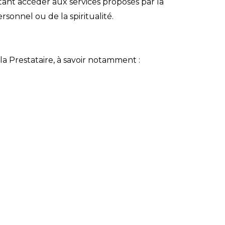
tant accéder aux services proposés par la
onnel ou de la spiritualité.
la Prestataire, à savoir notamment :