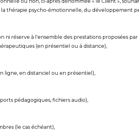
onnelle ou non, ci-après dénommée « le Client », souhai
 la thérapie psycho-émotionnelle, du développement pers
n ni réserve à l'ensemble des prestations proposées par 
érapeutiques (en présentiel ou à distance),
(en ligne, en distanciel ou en présentiel),
ports pédagogiques, fichiers audio),
res (le cas échéant),