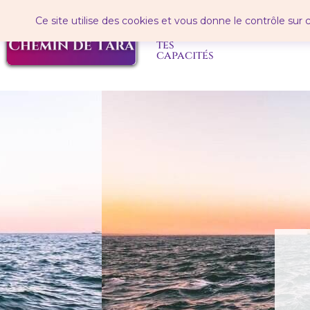
Panneau de gestion des cookies
Ce site utilise des cookies et vous donne le contrôle sur
éveille
soins
tes
capacités