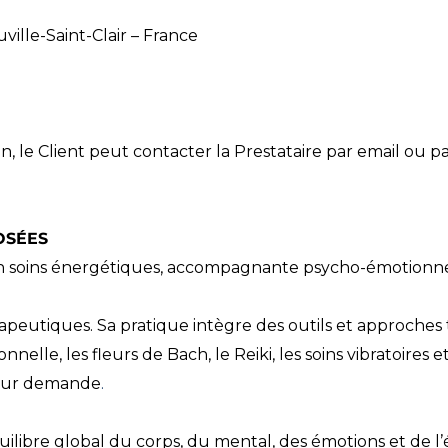
ille-Saint-Clair – France
 le Client peut contacter la Prestataire par email ou p
OSÉES
 en soins énergétiques, accompagnante psycho-émotionne
apeutiques. Sa pratique intègre des outils et approches 
nelle, les fleurs de Bach, le Reiki, les soins vibratoires e
t sur demande
.
quilibre global du corps, du mental, des émotions et de l