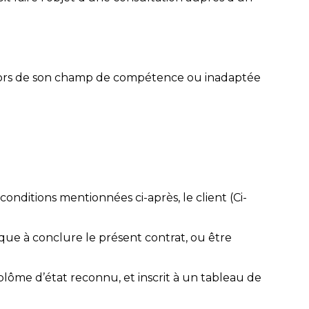
 hors de son champ de compétence ou inadaptée
ditions mentionnées ci-après, le client (Ci-
que à conclure le présent contrat, ou être
plôme d’état reconnu, et inscrit à un tableau de