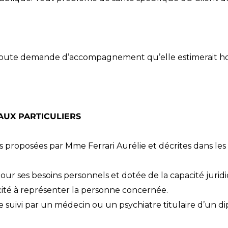
ser toute demande d’accompagnement qu’elle estimerait
AUX PARTICULIERS
posées par Mme Ferrari Aurélie et décrites dans les con
ur ses besoins personnels et dotée de la capacité juridi
cité à représenter la personne concernée.
 suivi par un médecin ou un psychiatre titulaire d’un di