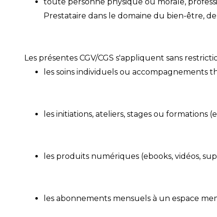
toute personne physique ou morale, professi
Prestataire dans le domaine du bien-être, de
Les présentes CGV/CGS s'appliquent sans restrictio
les soins individuels ou accompagnements th
les initiations, ateliers, stages ou formations 
les produits numériques (ebooks, vidéos, sup
les abonnements mensuels à un espace memb