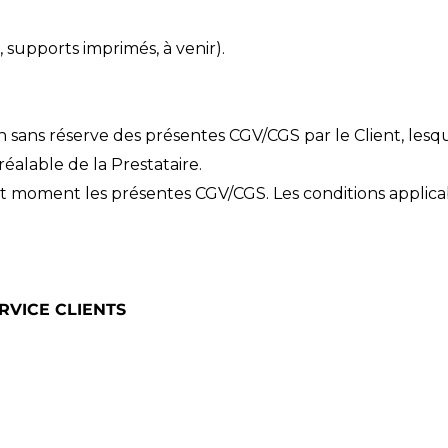
, supports imprimés, à venir).
sans réserve des présentes CGV/CGS par le Client, lesq
éalable de la Prestataire.
out moment les présentes CGV/CGS. Les conditions applicab
ERVICE CLIENTS