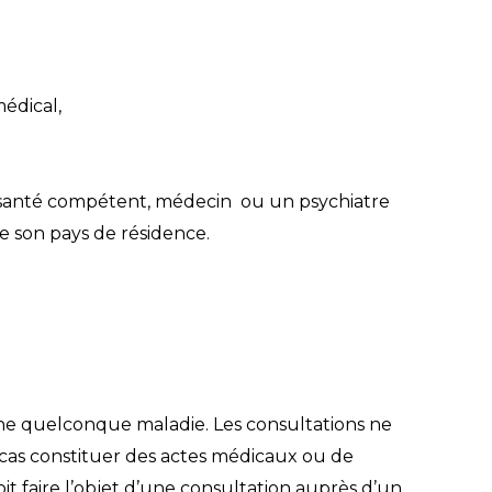
médical,
de santé compétent, médecin ou un psychiatre
e son pays de résidence.
une quelconque maladie. Les consultations ne
cas constituer des actes médicaux ou de
 faire l’objet d’une consultation auprès d’un