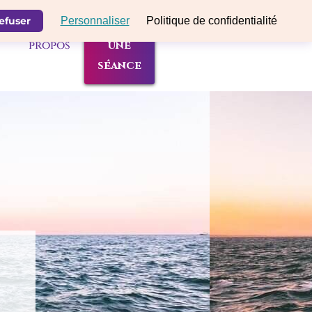
efuser
Personnaliser
Politique de confidentialité
Réserver
g
à
propos
une
séance