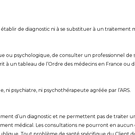
tablir de diagnostic ni à se substituer à un traitement 
sique ou psychologique, de consulter un professionnel 
scrit à un tableau de l’Ordre des médecins en France ou d
ue, ni psychiatre, ni psychothérapeute agréée par l’ARS.
sement d’un diagnostic et ne permettent pas de traiter 
ement médical. Les consultations ne pourront en aucun 
blique. Tout problème de santé spécifique du Client doit