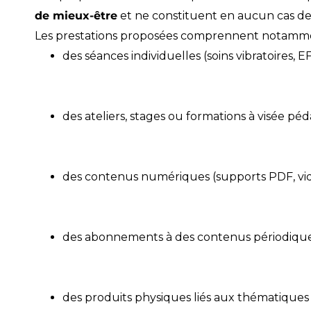
de mieux-être
et ne constituent en aucun cas d
Les prestations proposées comprennent notamme
des séances individuelles (soins vibratoires, 
des ateliers, stages ou formations à visée pé
des contenus numériques (supports PDF, vidé
des abonnements à des contenus périodique
des produits physiques liés aux thématiques