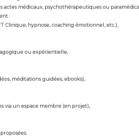
es actes médicaux, psychothérapeutiques ou paramédica
nt :
EFT Clinique, hypnose, coaching émotionnel, etc.),
dagogique ou expérientielle,
os, méditations guidées, ebooks),
s via un espace membre (en projet),
 proposées.