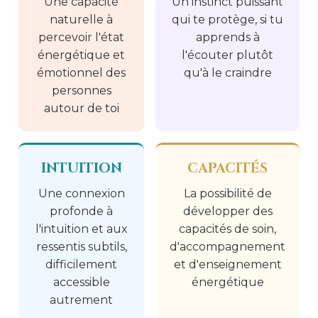
Une capacité
Un instinct puissant
naturelle à
qui te protège, si tu
percevoir l'état
apprends à
énergétique et
l'écouter plutôt
émotionnel des
qu'à le craindre
personnes
autour de toi
INTUITION
CAPACITÉS
Une connexion
La possibilité de
profonde à
développer des
l'intuition et aux
capacités de soin,
ressentis subtils,
d'accompagnement
difficilement
et d'enseignement
accessible
énergétique
autrement