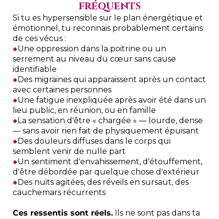
fréquents
Si tu es hypersensible sur le plan énergétique et
émotionnel, tu reconnais probablement certains
de ces vécus :
◆
Une oppression dans la poitrine ou un
serrement au niveau du cœur sans cause
identifiable
◆
Des migraines qui apparaissent après un contact
avec certaines personnes
◆
Une fatigue inexpliquée après avoir été dans un
lieu public, en réunion, ou en famille
◆
La sensation d'être « chargée » — lourde, dense
— sans avoir rien fait de physiquement épuisant
◆
Des douleurs diffuses dans le corps qui
semblent venir de nulle part
◆
Un sentiment d'envahissement, d'étouffement,
d'être débordée par quelque chose d'extérieur
◆
Des nuits agitées, des réveils en sursaut, des
cauchemars récurrents
Ces ressentis sont réels.
Ils ne sont pas dans ta