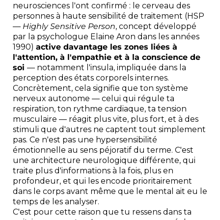
neurosciences l'ont confirmé : le cerveau des
personnes à haute sensibilité de traitement (HSP
—
Highly Sensitive Person
, concept développé
par la psychologue Elaine Aron dans les années
1990)
active davantage les zones liées à
l'attention, à l'empathie et à la conscience de
soi
— notamment l'insula, impliquée dans la
perception des états corporels internes.
Concrètement, cela signifie que ton système
nerveux autonome — celui qui régule ta
respiration, ton rythme cardiaque, ta tension
musculaire — réagit plus vite, plus fort, et à des
stimuli que d'autres ne captent tout simplement
pas. Ce n'est pas une hypersensibilité
émotionnelle au sens péjoratif du terme. C'est
une architecture neurologique différente, qui
traite plus d'informations à la fois, plus en
profondeur, et qui les encode prioritairement
dans le corps avant même que le mental ait eu le
temps de les analyser.
C'est pour cette raison que tu ressens dans ta