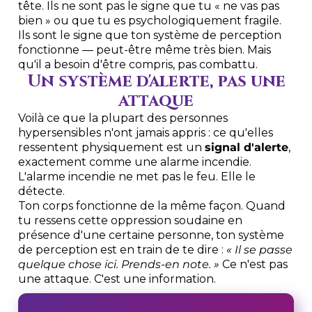
tête. Ils ne sont pas le signe que tu « ne vas pas
bien » ou que tu es psychologiquement fragile.
Ils sont le signe que ton système de perception
fonctionne — peut-être même très bien. Mais
qu'il a besoin d'être compris, pas combattu.
Un système d'alerte, pas une
attaque
Voilà ce que la plupart des personnes
hypersensibles n'ont jamais appris : ce qu'elles
ressentent physiquement est un
signal d'alerte
,
exactement comme une alarme incendie.
L'alarme incendie ne met pas le feu. Elle le
détecte.
Ton corps fonctionne de la même façon. Quand
tu ressens cette oppression soudaine en
présence d'une certaine personne, ton système
de perception est en train de te dire :
« Il se passe
quelque chose ici. Prends-en note. »
Ce n'est pas
une attaque. C'est une information.