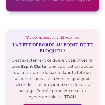
Sans engagement · 30 minutes · Par visio ou téléphone
💡 L'OUTIL QUE J'AI CRÉÉ POUR ÇA
Ta tête déborde au point de te
bloquer ?
C'est exactement ce que je vivais. Alors j'ai
créé
Esprit Clarté
: une application douce
qui transforme le bazar dans ta tête en
actions claires — à la voix, en quelques
secondes — et qui prend soin de toi au
passage. Pensée pour les cerveaux
hypersensibles et TDAH.