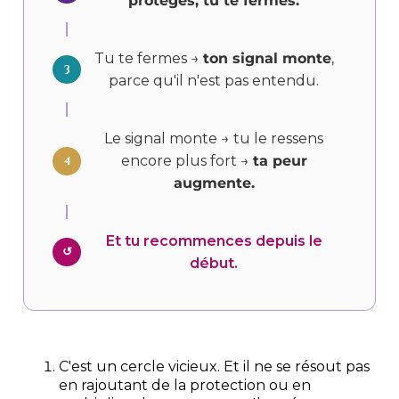
protèges, tu te fermes.
Tu te fermes →
ton signal monte
,
3
parce qu'il n'est pas entendu.
Le signal monte → tu le ressens
encore plus fort →
ta peur
4
augmente.
Et tu recommences depuis le
↺
début.
C'est un cercle vicieux. Et il ne se résout pas
en rajoutant de la protection ou en