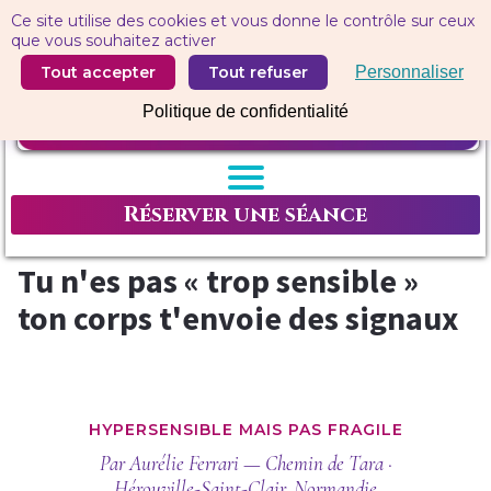
Panneau de gestion des cookies
Ce site utilise des cookies et vous donne le contrôle sur ceux
que vous souhaitez activer
Tout accepter
Tout refuser
Personnaliser
Politique de confidentialité
Réserver une séance
Tu n'es pas « trop sensible »
ton corps t'envoie des signaux
HYPERSENSIBLE MAIS PAS FRAGILE
Par Aurélie Ferrari — Chemin de Tara ·
Hérouville-Saint-Clair, Normandie