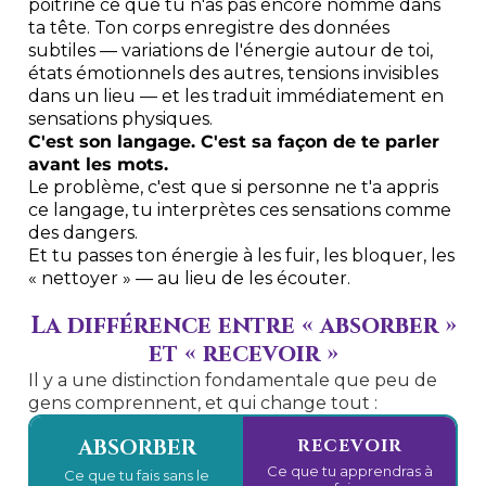
poitrine ce que tu n'as pas encore nommé dans
ta tête. Ton corps enregistre des données
subtiles — variations de l'énergie autour de toi,
états émotionnels des autres, tensions invisibles
dans un lieu — et les traduit immédiatement en
sensations physiques.
C'est son langage. C'est sa façon de te parler
avant les mots.
Le problème, c'est que si personne ne t'a appris
ce langage, tu interprètes ces sensations comme
des dangers.
Et tu passes ton énergie à les fuir, les bloquer, les
« nettoyer » — au lieu de les écouter.
La différence entre « absorber »
et « recevoir »
Il y a une distinction fondamentale que peu de
gens comprennent, et qui change tout :
ABSORBER
RECEVOIR
Ce que tu apprendras à
Ce que tu fais sans le