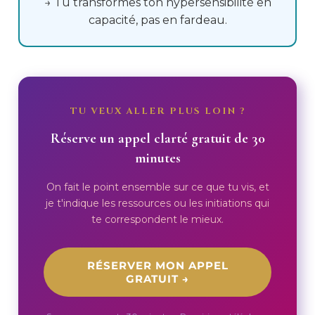
→ Tu transformes ton hypersensibilité en
capacité, pas en fardeau.
TU VEUX ALLER PLUS LOIN ?
Réserve un appel clarté gratuit de 30
minutes
On fait le point ensemble sur ce que tu vis, et
je t'indique les ressources ou les initiations qui
te correspondent le mieux.
RÉSERVER MON APPEL
GRATUIT →