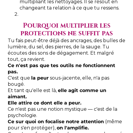
multipliant les nettoyages. Il se résout en
changeant ta relation à ce que tu ressens.
Pourquoi multiplier les
protections ne suffit pas
Tu fais peut-être déjà des ancrages, des bulles de
lumière, du sel, des pierres, de la sauge. Tu
écoutes des sons de dégagement. Et malgré
tout, ça revient.
Ce n'est pas que tes outils ne fonctionnent
pas.
C'est que
la peur
sous-jacente, elle, n'a pas
bougé.
Et tant qu'elle est là,
elle agit comme un
aimant.
Elle attire ce dont elle a peur.
Ce n'est pas une notion mystique — c'est de la
psychologie.
Ce sur quoi on focalise notre attention
(même
pour s'en protéger),
on l'amplifie.