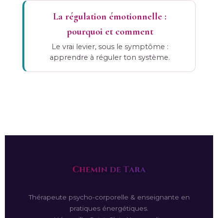
La régulation émotionnelle :
pourquoi et comment
Le vrai levier, sous le symptôme :
apprendre à réguler ton système.
Thérapeute psycho-corporelle & enseignante en
pratiques énergétiques.