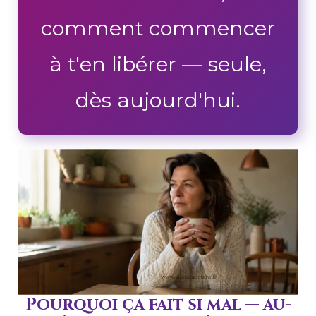
comment commencer
à t'en libérer — seule,
dès aujourd'hui.
Pourquoi ça fait si mal — au-