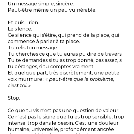
Un message simple, sincère.
Peut-être même un peu vulnérable.
Et puis… rien.
Le silence.
Ce silence qui s'étire, qui prend de la place, qui
commence à parler à ta place.
Tu relis ton message.
Tu cherches ce que tu aurais pu dire de travers.
Tu te demandes si tu as trop donné, pas assez, si
tu déranges, si tu comptes vraiment.
Et quelque part, très discrètement, une petite
voix murmure :
« peut-être que le problème,
c'est toi. »
Stop.
Ce que tu vis n'est pas une question de valeur.
Ce n'est pas le signe que tu es trop sensible, trop
intense, trop dans le besoin. C'est une douleur
humaine, universelle, profondément ancrée