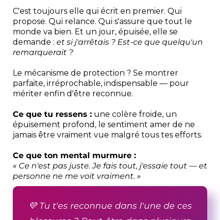
C'est toujours elle qui écrit en premier. Qui
propose. Qui relance. Qui s'assure que tout le
monde va bien. Et un jour, épuisée, elle se
demande :
et si j'arrêtais ? Est-ce que quelqu'un
remarquerait ?
Le mécanisme de protection ? Se montrer
parfaite, irréprochable, indispensable — pour
mériter enfin d'être reconnue.
Ce que tu ressens :
une colère froide, un
épuisement profond, le sentiment amer de ne
jamais être vraiment vue malgré tous tes efforts.
Ce que ton mental murmure :
« Ce n'est pas juste. Je fais tout, j'essaie tout — et
personne ne me voit vraiment. »
💜 Tu t'es reconnue dans l'une de ces