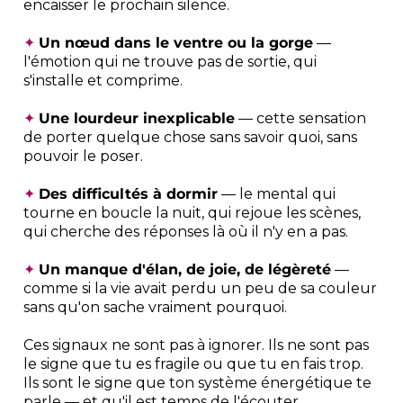
encaisser le prochain silence.
✦
Un nœud dans le ventre ou la gorge
—
l'émotion qui ne trouve pas de sortie, qui
s'installe et comprime.
✦
Une lourdeur inexplicable
— cette sensation
de porter quelque chose sans savoir quoi, sans
pouvoir le poser.
✦
Des difficultés à dormir
— le mental qui
tourne en boucle la nuit, qui rejoue les scènes,
qui cherche des réponses là où il n'y en a pas.
✦
Un manque d'élan, de joie, de légèreté
—
comme si la vie avait perdu un peu de sa couleur
sans qu'on sache vraiment pourquoi.
Ces signaux ne sont pas à ignorer. Ils ne sont pas
le signe que tu es fragile ou que tu en fais trop.
Ils sont le signe que ton système énergétique te
parle — et qu'il est temps de l'écouter.