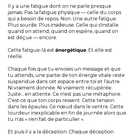
Il y a une fatigue dont on ne parle presque
jamais. Pas la fatigue physique — celle du corps
qui a besoin de repos. Non. Une autre fatigue.
Plus sourde. Plus insidieuse. Celle qui s'installe
quand on attend, quand on espère, quand on
est déçue — encore.
Cette fatigue-là est
énergétique
. Et elle est
réelle.
Chaque fois que tu envoies un message et que
tu attends, une partie de ton énergie vitale reste
suspendue dans cet espace entre toi et l'autre.
Ni vraiment donnée. Ni vraiment récupérée.
Juste... en attente. Ce n'est pas une métaphore.
C'est ce que ton corps ressent. Cette tension
dans les épaules. Ce nœud dans le ventre. Cette
lourdeur inexplicable en fin de journée alors que
tu n'as « rien fait de particulier ».
Et puis il y a la déception. Chaque déception