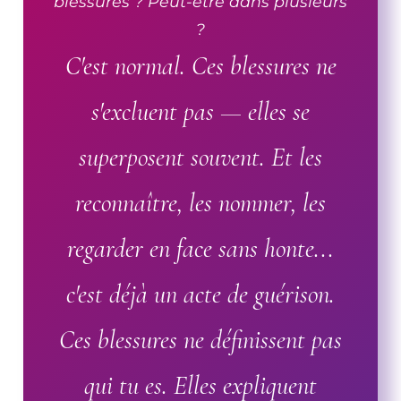
blessures ? Peut-être dans plusieurs
?
C'est normal. Ces blessures ne
s'excluent pas — elles se
superposent souvent. Et les
reconnaître, les nommer, les
regarder en face sans honte...
c'est déjà un acte de guérison.
Ces blessures ne définissent pas
qui tu es. Elles expliquent