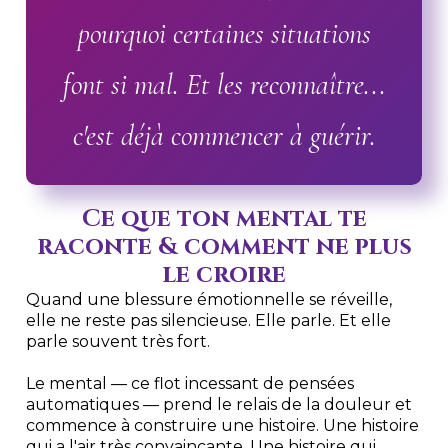
pourquoi certaines situations
font si mal. Et les reconnaître...
c'est déjà commencer à guérir.
Ce que ton mental te
raconte & comment ne plus
le croire
Quand une blessure émotionnelle se réveille,
elle ne reste pas silencieuse. Elle parle. Et elle
parle souvent très fort.
Le mental — ce flot incessant de pensées
automatiques — prend le relais de la douleur et
commence à construire une histoire. Une histoire
qui a l'air très convaincante. Une histoire qui