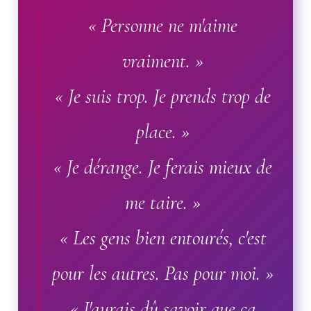
« Personne ne m'aime
vraiment. »
« Je suis trop. Je prends trop de
place. »
« Je dérange. Je ferais mieux de
me taire. »
« Les gens bien entourés, c'est
pour les autres. Pas pour moi. »
« J'aurais dû savoir que ça