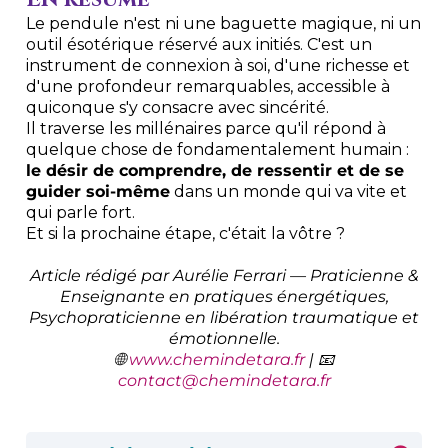
Le pendule n'est ni une baguette magique, ni un
outil ésotérique réservé aux initiés. C'est un
instrument de connexion à soi, d'une richesse et
d'une profondeur remarquables, accessible à
quiconque s'y consacre avec sincérité.
Il traverse les millénaires parce qu'il répond à
quelque chose de fondamentalement humain :
le désir de comprendre, de ressentir et de se
guider soi-même
dans un monde qui va vite et
qui parle fort.
Et si la prochaine étape, c'était la vôtre ?
Article rédigé par Aurélie Ferrari — Praticienne &
Enseignante en pratiques énergétiques,
Psychopraticienne en libération traumatique et
émotionnelle.
🌐
www.chemindetara.fr
| 📧
contact@chemindetara.fr