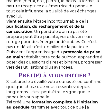
matière (métal, bois, pierre), le poids, la forme, la
nature réceptrice ou émettrice du pendule…
tout cela influence la qualité de vos échanges
avec lui.
Vient ensuite l'étape incontournable de la
purification, du rechargement et de la
consécration
. Un pendule qui n'a pas été
préparé peut être parasité, voire devenir un
refuge pour des énergies indésirables. Ce n'est
pas un détail : c'est un pilier de la pratique.
Puis vient l'apprentissage du
protocole de prise
en main
: établir votre code oui/non, apprendre à
poser des questions claires et binaires, progresser
vers des utilisations plus avancées.
Prêt(e) à vous initier ?
Si cet article a éveillé votre curiosité, ou confirmé
quelque chose que vous ressentiez depuis
longtemps… c'est peut-être le signe que le
pendule vous appelle.
J'ai créé une
formation complète à l'initiation
au pendule
, transmise avec tout ce que j'ai