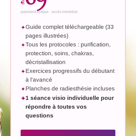
€
paiement unique · accès immédiat
Guide complet téléchargeable (33
✦
pages illustrées)
Tous les protocoles : purification,
✦
protection, soins, chakras,
décristallisation
Exercices progressifs du débutant
✦
à l'avancé
Planches de radiesthésie incluses
✦
1 séance visio individuelle pour
✦
répondre à toutes vos
questions