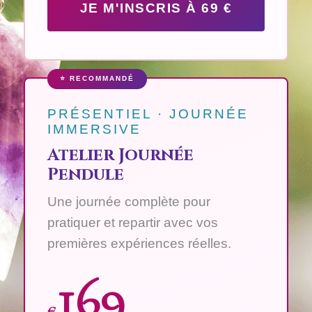
JE M'INSCRIS À 69 €
⭐ RECOMMANDÉ
PRÉSENTIEL · JOURNÉE
IMMERSIVE
Atelier Journée
Pendule
Une journée complète pour
pratiquer et repartir avec vos
premières expériences réelles.
169
€