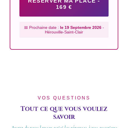
RÉSERVER MA PLACE -
169 €
📅 Prochaine date :
le 19 Septembre 2026
-
Hérouville-Saint-Clair
VOS QUESTIONS
Tout ce que vous voulez
savoir
Avant de vous lancer, voici les réponses à vos questions