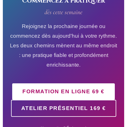
Commencez à pratiquer
dès cette semaine
Rejoignez la prochaine journée ou
commencez dès aujourd'hui à votre rythme.
Les deux chemins mènent au même endroit
: une pratique fiable et profondément
enrichissante.
FORMATION EN LIGNE 69 €
ATELIER PRÉSENTIEL 169 €