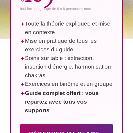
tout inclus · groupe de 6 à 8 personnes max
Toute la théorie expliquée et mise
✦
en contexte
Mise en pratique de tous les
✦
exercices du guide
Soins sur table : extraction,
✦
insertion d'énergie, harmonisation
chakras
Exercices en binôme et en groupe
✦
Guide complet offert : vous
✦
repartez avec tous vos
supports