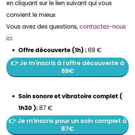
en cliquant sur le lien suivant qui vous
convient le mieux
Vous avez des questions,
contactez-nous
ici
Offre découverte (1h) :
69 €
👉 Je m'inscris à l'offre découverte à
69€
Soin sonore et vibratoire complet (
1h30 ):
87 €
👉 Je m'inscris pour un soin complet à
87€