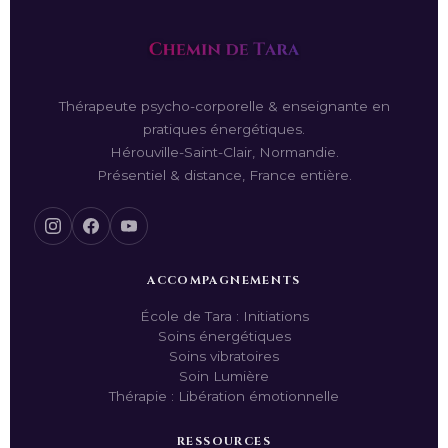
Thérapeute psycho-corporelle & enseignante en
pratiques énergétiques.
Hérouville-Saint-Clair, Normandie.
Présentiel & distance, France entière.
ACCOMPAGNEMENTS
École de Tara : Initiations
Soins énergétiques
Soins vibratoires
Soin Lumière
Thérapie : Libération émotionnelle
RESSOURCES