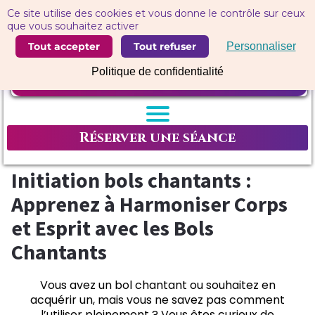
Panneau de gestion des cookies
Ce site utilise des cookies et vous donne le contrôle sur ceux
que vous souhaitez activer
Tout accepter
Tout refuser
Personnaliser
Politique de confidentialité
Réserver une séance
Initiation bols chantants :
Apprenez à Harmoniser Corps
et Esprit avec les Bols
Chantants
Vous avez un bol chantant ou souhaitez en
acquérir un, mais vous ne savez pas comment
l’utiliser pleinement ? Vous êtes curieux de