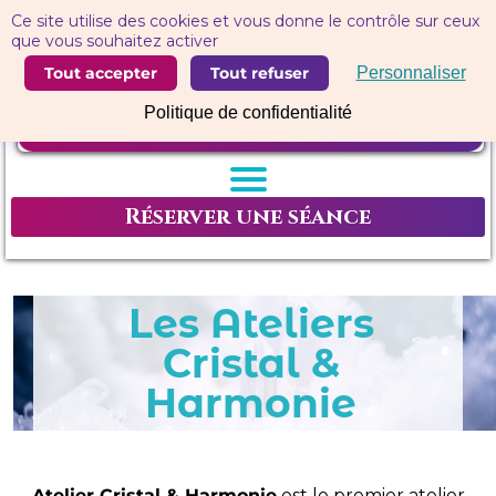
Panneau de gestion des cookies
Ce site utilise des cookies et vous donne le contrôle sur ceux
que vous souhaitez activer
Tout accepter
Tout refuser
Personnaliser
Politique de confidentialité
Réserver une séance
Les Ateliers
Cristal &
Harmonie
Atelier Cristal & Harmonie
est le premier atelier