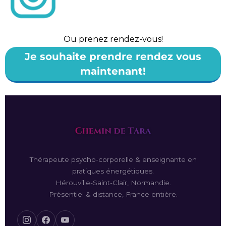
Ou prenez rendez-vous!
Je souhaite prendre rendez vous
maintenant!
Thérapeute psycho-corporelle & enseignante en
pratiques énergétiques.
Hérouville-Saint-Clair, Normandie.
Présentiel & distance, France entière.