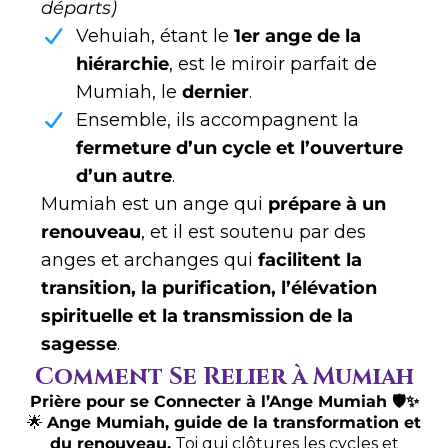
départs)
Vehuiah, étant le
1er ange de la
hiérarchie
, est le miroir parfait de
Mumiah, le
dernier
.
Ensemble, ils accompagnent la
fermeture d’un cycle et l’ouverture
d’un autre
.
Mumiah est un ange qui
prépare à un
renouveau
, et il est soutenu par des
anges et archanges qui
facilitent la
transition, la purification, l’élévation
spirituelle et la transmission de la
sagesse
.
Comment Se Relier à Mumiah
Prière pour se Connecter à l’Ange Mumiah 🛡️✨
🌟
Ange Mumiah, guide de la transformation et
du renouveau,
Toi qui clôtures les cycles et