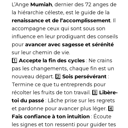
L’Ange
Mumiah
, dernier des 72 anges de
la hiérarchie céleste, est le guide de la
renaissance et de l’accomplissement
. Il
accompagne ceux qui sont sous son
influence en leur prodiguant des conseils
pour
avancer avec sagesse et sérénité
sur leur chemin de vie.
1️⃣
Accepte la fin des cycles
: Ne crains
pas les changements, chaque fin est un
nouveau départ. 2️⃣
Sois persévérant
:
Termine ce que tu entreprends pour
récolter les fruits de ton travail. 3️⃣
Libère-
toi du passé
: Lâche prise sur les regrets
et pardonne pour avancer plus léger. 4️⃣
Fais confiance à ton intuition
: Écoute
les signes et ton ressenti pour guider tes