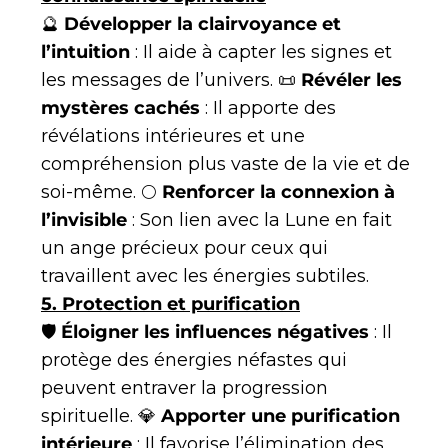
🔮
Développer la clairvoyance et
l’intuition
: Il aide à capter les signes et
les messages de l’univers. 📜
Révéler les
mystères cachés
: Il apporte des
révélations intérieures et une
compréhension plus vaste de la vie et de
soi-même. 🌕
Renforcer la connexion à
l’invisible
: Son lien avec la Lune en fait
un ange précieux pour ceux qui
travaillent avec les énergies subtiles.
5. Protection et purification
🛡
Éloigner les influences négatives
: Il
protège des énergies néfastes qui
peuvent entraver la progression
spirituelle. 💎
Apporter une purification
intérieure
: Il favorise l’élimination des