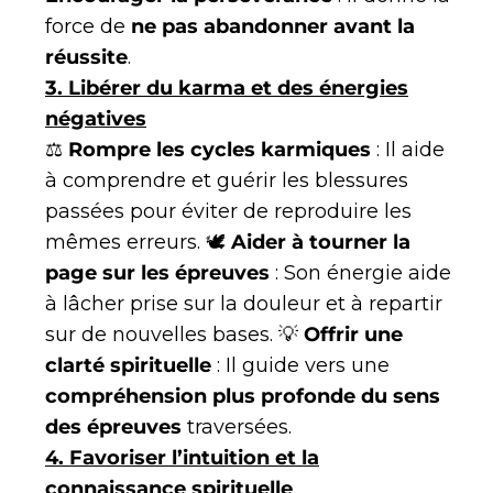
force de
ne pas abandonner avant la
réussite
.
3. Libérer du karma et des énergies
négatives
⚖
Rompre les cycles karmiques
: Il aide
à comprendre et guérir les blessures
passées pour éviter de reproduire les
mêmes erreurs. 🕊
Aider à tourner la
page sur les épreuves
: Son énergie aide
à lâcher prise sur la douleur et à repartir
sur de nouvelles bases. 💡
Offrir une
clarté spirituelle
: Il guide vers une
compréhension plus profonde du sens
des épreuves
traversées.
4. Favoriser l’intuition et la
connaissance spirituelle