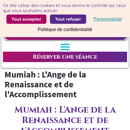
Panneau de gestion des cookies
Ce site utilise des cookies et vous donne le contrôle sur ceux
que vous souhaitez activer
Tout accepter
Tout refuser
Personnaliser
Politique de confidentialité
Réserver une séance
Mumiah : L'Ange de la
Renaissance et de
l'Accomplissement
Mumiah : L'Ange de la
Renaissance et de