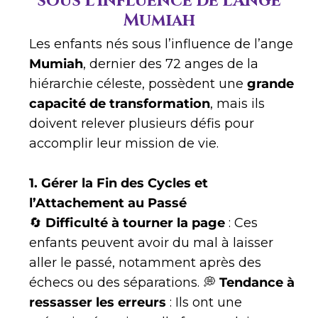
sous l’influence de l’Ange
Mumiah
Les enfants nés sous l’influence de l’ange
Mumiah
, dernier des 72 anges de la
hiérarchie céleste, possèdent une
grande
capacité de transformation
, mais ils
doivent relever plusieurs défis pour
accomplir leur mission de vie.
1. Gérer la Fin des Cycles et
l’Attachement au Passé
🔄
Difficulté à tourner la page
: Ces
enfants peuvent avoir du mal à laisser
aller le passé, notamment après des
échecs ou des séparations. 💭
Tendance à
ressasser les erreurs
: Ils ont une