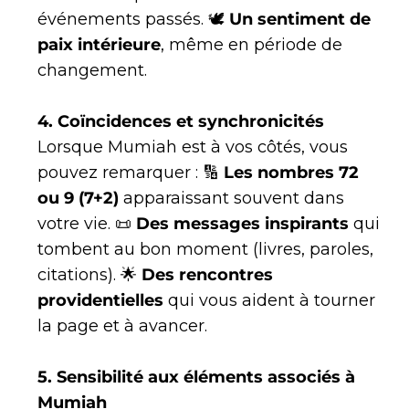
événements passés. 🕊
Un sentiment de
paix intérieure
, même en période de
changement.
4. Coïncidences et synchronicités
Lorsque Mumiah est à vos côtés, vous
pouvez remarquer : 🔢
Les nombres 72
ou 9 (7+2)
apparaissant souvent dans
votre vie. 📜
Des messages inspirants
qui
tombent au bon moment (livres, paroles,
citations). 🌟
Des rencontres
providentielles
qui vous aident à tourner
la page et à avancer.
5. Sensibilité aux éléments associés à
Mumiah