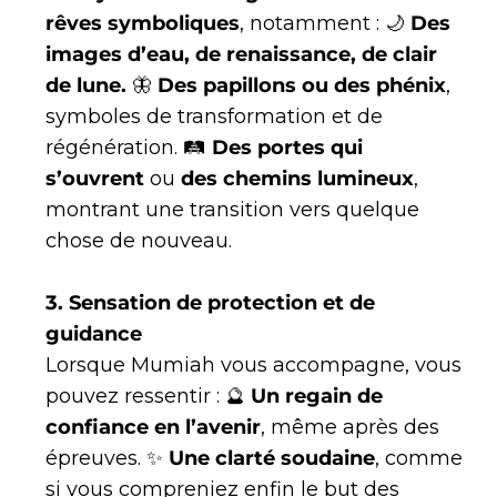
rêves symboliques
, notamment : 🌙
Des
images d’eau, de renaissance, de clair
de lune.
🦋
Des papillons ou des phénix
,
symboles de transformation et de
régénération. 🛤
Des portes qui
s’ouvrent
ou
des chemins lumineux
,
montrant une transition vers quelque
chose de nouveau.
3. Sensation de protection et de
guidance
Lorsque Mumiah vous accompagne, vous
pouvez ressentir : 🔮
Un regain de
confiance en l’avenir
, même après des
épreuves. ✨
Une clarté soudaine
, comme
si vous compreniez enfin le but des