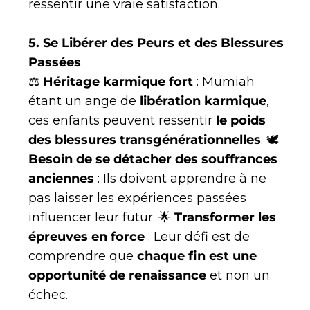
ressentir une vraie satisfaction.
5. Se Libérer des Peurs et des Blessures
Passées
⚖
Héritage karmique fort
: Mumiah
étant un ange de
libération karmique
,
ces enfants peuvent ressentir
le poids
des blessures transgénérationnelles
. 🕊
Besoin de se détacher des souffrances
anciennes
: Ils doivent apprendre à ne
pas laisser les expériences passées
influencer leur futur. 🌟
Transformer les
épreuves en force
: Leur défi est de
comprendre que
chaque fin est une
opportunité de renaissance
et non un
échec.