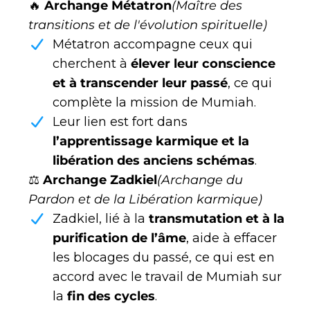
🔥
Archange Métatron
(Maître des
transitions et de l'évolution spirituelle)
Métatron accompagne ceux qui
cherchent à
élever leur conscience
et à transcender leur passé
, ce qui
complète la mission de Mumiah.
Leur lien est fort dans
l’apprentissage karmique et la
libération des anciens schémas
.
⚖️
Archange Zadkiel
(Archange du
Pardon et de la Libération karmique)
Zadkiel, lié à la
transmutation et à la
purification de l’âme
, aide à effacer
les blocages du passé, ce qui est en
accord avec le travail de Mumiah sur
la
fin des cycles
.