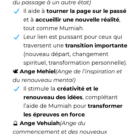
du passage à un autre état)
Il aide à
tourner la page sur le passé
et à
accueillir une nouvelle réalité
,
tout comme Mumiah.
Leur lien est puissant pour ceux qui
traversent une
transition importante
(nouveau départ, changement
spirituel, transformation personnelle).
🕊
Ange Mehiel
(Ange de l’inspiration et
du renouveau mental)
Il stimule la
créativité et le
renouveau des idées
, complétant
l’aide de Mumiah pour
transformer
les épreuves en force
.
🔮
Ange Vehuiah
(Ange du
commencement et des nouveaux