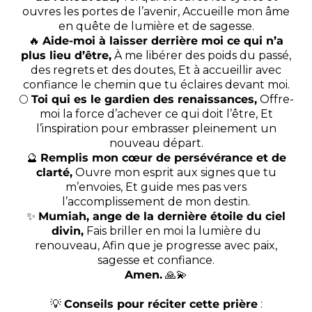
ouvres les portes de l’avenir, Accueille mon âme
en quête de lumière et de sagesse.
🔥
Aide-moi à laisser derrière moi ce qui n’a
plus lieu d’être,
À me libérer des poids du passé,
des regrets et des doutes, Et à accueillir avec
confiance le chemin que tu éclaires devant moi.
🌕
Toi qui es le gardien des renaissances,
Offre-
moi la force d’achever ce qui doit l’être, Et
l’inspiration pour embrasser pleinement un
nouveau départ.
🔮
Remplis mon cœur de persévérance et de
clarté,
Ouvre mon esprit aux signes que tu
m’envoies, Et guide mes pas vers
l’accomplissement de mon destin.
✨
Mumiah, ange de la dernière étoile du ciel
divin,
Fais briller en moi la lumière du
renouveau, Afin que je progresse avec paix,
sagesse et confiance.
Amen.
🙏💫
💡
Conseils pour réciter cette prière
: