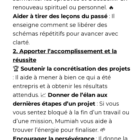
renouveau spirituel ou personnel. 🔥
Aider à tirer des leçons du passé
: Il
enseigne comment se libérer des
schémas répétitifs pour avancer avec
clarté.
2. Apporter l’accomplissement et la
réussite
🏆
Soutenir la concrétisation des projets
: Il aide à mener à bien ce qui a été
entrepris et à obtenir les résultats
attendus. 📈
Donner de l’élan aux
dernières étapes d’un projet
: Si vous
vous sentez bloqué à la fin d’un travail ou
d’une mission, Mumiah vous aide à
trouver l’énergie pour finaliser. 🌱
Encourager la persévérance
: Il donne la