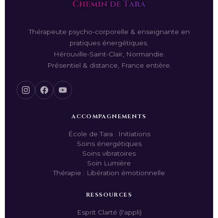
Thérapeute psycho-corporelle & enseignante en
pratiques énergétiques.
Hérouville-Saint-Clair, Normandie.
Présentiel & distance, France entière.
ACCOMPAGNEMENTS
École de Tara : Initiations
Soins énergétiques
Soins vibratoires
Soin Lumière
Thérapie : Libération émotionnelle
RESSOURCES
Esprit Clarté (l'appli)