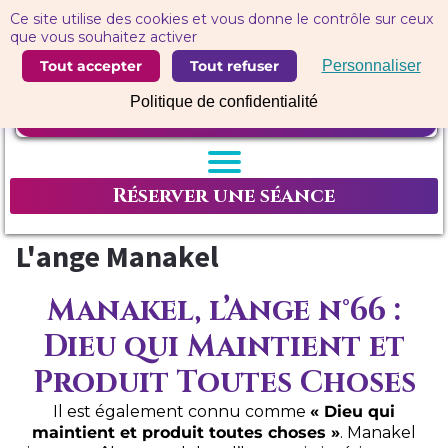
Panneau de gestion des cookies
Ce site utilise des cookies et vous donne le contrôle sur ceux
que vous souhaitez activer
Tout accepter
Tout refuser
Personnaliser
Politique de confidentialité
Réserver une séance
L'ange Manakel
Manakel, l’Ange n°66 :
Dieu qui Maintient et
Produit Toutes Choses
Il est également connu comme
« Dieu qui
maintient et produit toutes choses »
. Manakel