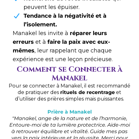
peuvent les épuiser.
Tendance à la négativité et à
l’isolement.
Manakel les invite à
réparer leurs
erreurs
et à
faire la paix avec eux-
mêmes
, leur rappelant que chaque
expérience est une leçon précieuse.
Comment se Connecter à
Manakel
Pour se connecter à Manakel, il est recommandé
de pratiquer des
rituels de recentrage
et
d’utiliser des prières simples mais puissantes.
Prière à Manakel
"Manakel, ange de la nature et de l’harmonie,
Entoure-moi de ta lumière protectrice. Aide-moi
à retrouver équilibre et vitalité. Guide mes pas
vers la paix intérieure et la réussite. Merci pour