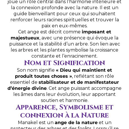
joue un rôle central dans l’harmonie intérieure et
la connexion profonde avec la nature. Il est un
guide bienveillant pour ceux qui souhaitent
renforcer leurs racines spirituelles et trouver la
paix en eux-mêmes.
Cet ange est décrit comme
imposant et
majestueux
, avec une présence qui évoque la
puissance et la stabilité d’un arbre. Son lien avec
les arbres et les plantes symbolise la croissance
constante et l’enracinement.
Nom et Signification
Son nom signifie
« Dieu qui maintient et
produit toutes choses »
, reflétant son rôle
essentiel de
stabilisateur et de manifestateur
d’énergie divine
. Cet ange puissant accompagne
les âmes dans leur évolution, leur apportant
soutien et harmonie.
Apparence, Symbolisme et
connexion à la Nature
Manakel est un
ange de la nature
et un
protecteur des arbres et des forêts. Lorsqu’il se