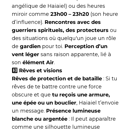
angélique de Haiaiel) ou des heures
miroir comme
23h00 – 23h20
(son heure
d’influence).
Rencontres avec des
guerriers spirituels, des protecteurs
ou
des situations où quelqu'un joue un rôle
de
gardien
pour toi.
Perception d’un
vent léger
sans raison apparente, lié à
son
élément Air
.
3️⃣ Rêves et visions
Rêves de protection et de bataille
: Si tu
rêves de te battre contre une force
obscure et que
tu reçois une armure,
une épée ou un bouclier
, Haiaiel t’envoie
un message.
Présence lumineuse
blanche ou argentée
: Il peut apparaître
comme une silhouette lumineuse