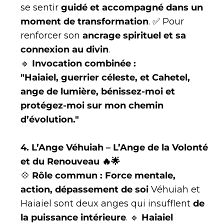
se sentir
guidé et accompagné dans un
moment de transformation
. ✅ Pour
renforcer son
ancrage spirituel et sa
connexion au divin
.
🔹
Invocation combinée :
"Haiaiel, guerrier céleste, et Cahetel,
ange de lumière, bénissez-moi et
protégez-moi sur mon chemin
d’évolution."
4. L’Ange Véhuiah – L’Ange de la Volonté
et du Renouveau 🔥🌟
💠
Rôle commun : Force mentale,
action, dépassement de soi
Véhuiah et
Haiaiel sont deux anges qui insufflent
de
la puissance intérieure
. 🔹
Haiaiel