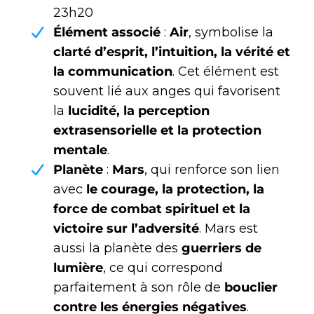
23h20
Élément associé
:
Air
, symbolise la
clarté d’esprit, l’intuition, la vérité et
la communication
. Cet élément est
souvent lié aux anges qui favorisent
la
lucidité, la perception
extrasensorielle et la protection
mentale
.
Planète
:
Mars
, qui renforce son lien
avec
le courage, la protection, la
force de combat spirituel et la
victoire sur l’adversité
. Mars est
aussi la planète des
guerriers de
lumière
, ce qui correspond
parfaitement à son rôle de
bouclier
contre les énergies négatives
.