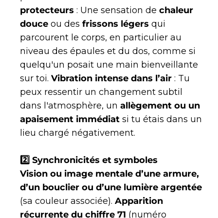
protecteurs
: Une sensation de
chaleur
douce
ou des
frissons légers
qui
parcourent le corps, en particulier au
niveau des épaules et du dos, comme si
quelqu'un posait une main bienveillante
sur toi.
Vibration intense dans l’air
: Tu
peux ressentir un changement subtil
dans l'atmosphère, un
allègement ou un
apaisement immédiat
si tu étais dans un
lieu chargé négativement.
2️⃣ Synchronicités et symboles
Vision ou image mentale d’une armure,
d’un bouclier ou d’une lumière argentée
(sa couleur associée).
Apparition
récurrente du chiffre 71
(numéro