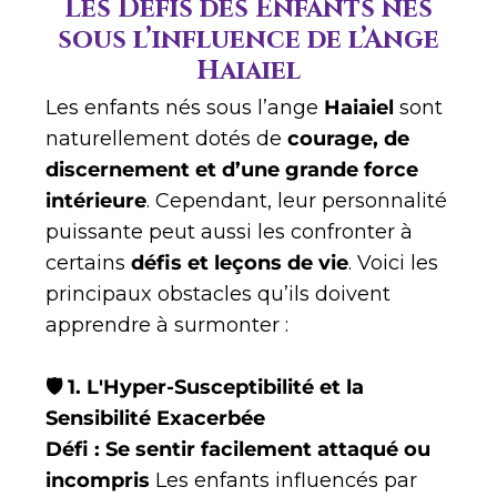
Les Défis des Enfants nés
sous l’influence de l’Ange
Haiaiel
Les enfants nés sous l’ange
Haiaiel
sont
naturellement dotés de
courage, de
discernement et d’une grande force
intérieure
. Cependant, leur personnalité
puissante peut aussi les confronter à
certains
défis et leçons de vie
. Voici les
principaux obstacles qu’ils doivent
apprendre à surmonter :
🛡️ 1. L'Hyper-Susceptibilité et la
Sensibilité Exacerbée
Défi : Se sentir facilement attaqué ou
incompris
Les enfants influencés par