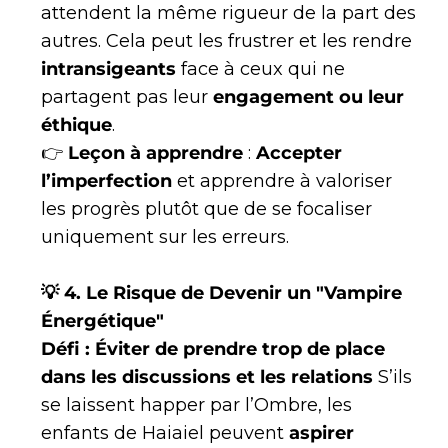
attendent la même rigueur de la part des
autres. Cela peut les frustrer et les rendre
intransigeants
face à ceux qui ne
partagent pas leur
engagement ou leur
éthique
.
👉
Leçon à apprendre
:
Accepter
l’imperfection
et apprendre à valoriser
les progrès plutôt que de se focaliser
uniquement sur les erreurs.
💡 4. Le Risque de Devenir un "Vampire
Énergétique"
Défi : Éviter de prendre trop de place
dans les discussions et les relations
S’ils
se laissent happer par l’Ombre, les
enfants de Haiaiel peuvent
aspirer