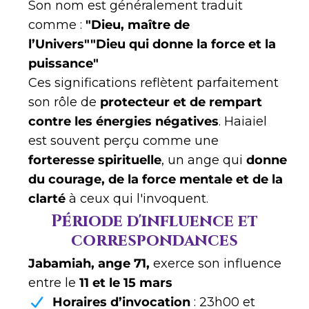
Son nom est généralement traduit
comme :
"Dieu, maître de
l’Univers""Dieu qui donne la force et la
puissance"
Ces significations reflètent parfaitement
son rôle de
protecteur et de rempart
contre les énergies négatives
. Haiaiel
est souvent perçu comme une
forteresse spirituelle
, un ange qui
donne
du courage, de la force mentale et de la
clarté
à ceux qui l'invoquent.
Période d'influence et
correspondances
Jabamiah, ange 71,
exerce son influence
entre le
11 et le 15 mars
Horaires d’invocation
: 23h00 et