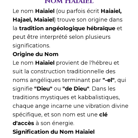
nom Haiaiel
Le nom
Haiaiel
(ou parfois écrit
Haiaiel,
Hajael, Maiaiel
) trouve son origine dans
la
tradition angéologique hébraïque
et
peut être interprété selon plusieurs
significations.
Origine du Nom
Le nom
Haiaiel
provient de l'hébreu et
suit la construction traditionnelle des
noms angéliques terminant par
"-el"
, qui
signifie
"Dieu"
ou
"de Dieu"
. Dans les
traditions mystiques et kabbalistiques,
chaque ange incarne une vibration divine
spécifique, et son nom est une
clé
d'accès
à son énergie.
Signification du Nom Haiaiel