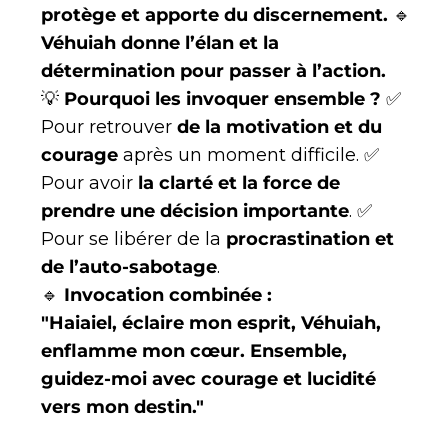
protège et apporte du discernement.
🔹
Véhuiah donne l’élan et la
détermination pour passer à l’action.
💡
Pourquoi les invoquer ensemble ?
✅
Pour retrouver
de la motivation et du
courage
après un moment difficile. ✅
Pour avoir
la clarté et la force de
prendre une décision importante
. ✅
Pour se libérer de la
procrastination et
de l’auto-sabotage
.
🔹
Invocation combinée :
"Haiaiel, éclaire mon esprit, Véhuiah,
enflamme mon cœur. Ensemble,
guidez-moi avec courage et lucidité
vers mon destin."