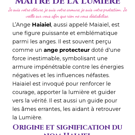
Maître de la Lumière
Je suis votre clôture, je suis votre armure, je suis votre protection. Je
veille sur vous afin que rien ne vous déstabilise.
L’Ange
Haiaiel
, aussi appelé Maiaiel, est
une figure puissante et emblématique
parmi les anges. Il est souvent perçu
comme un
ange protecteur
doté d'une
force inestimable, symbolisant une
armure impénétrable contre les énergies
négatives et les influences néfastes.
Haiaiel est invoqué pour renforcer le
courage, apporter la lumière et guider
vers la vérité. Il est aussi un guide pour
les âmes errantes, les aidant à retrouver
la Lumière.
Origine et signification du