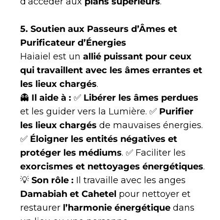
d’accéder aux
plans supérieurs
.
5. Soutien aux Passeurs d’Âmes et
Purificateur d’Énergies
Haiaiel est un
allié puissant pour ceux
qui travaillent avec les âmes errantes et
les lieux chargés
.
👻
Il aide à :
✅
Libérer les âmes perdues
et les guider vers la Lumière. ✅
Purifier
les lieux chargés
de mauvaises énergies.
✅
Éloigner les entités négatives et
protéger les médiums
. ✅ Faciliter les
exorcismes et nettoyages énergétiques
.
💡
Son rôle :
Il travaille avec les anges
Damabiah et Cahetel
pour nettoyer et
restaurer
l’harmonie énergétique
dans