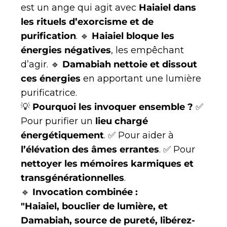
est un ange qui agit avec
Haiaiel dans
les rituels d’exorcisme et de
purification
. 🔹
Haiaiel bloque les
énergies négatives
, les empêchant
d’agir. 🔹
Damabiah nettoie et dissout
ces énergies
en apportant une lumière
purificatrice.
💡
Pourquoi les invoquer ensemble ?
✅
Pour purifier un
lieu chargé
énergétiquement
. ✅ Pour aider à
l’élévation des âmes errantes
. ✅ Pour
nettoyer les mémoires karmiques et
transgénérationnelles
.
🔹
Invocation combinée :
"Haiaiel, bouclier de lumière, et
Damabiah, source de pureté, libérez-