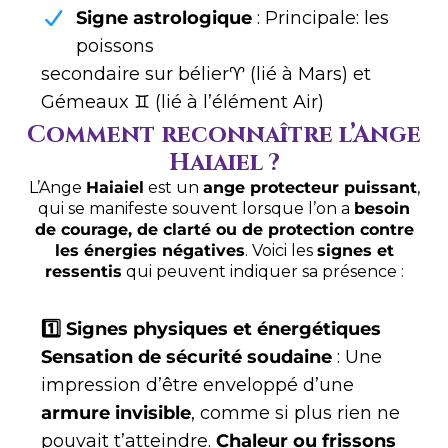
Signe astrologique
: Principale: les
poissons
secondaire sur bélier♈ (lié à Mars) et
Gémeaux ♊ (lié à l’élément Air)
Comment reconnaître l’Ange
Haiaiel ?
L’Ange
Haiaiel
est un
ange protecteur puissant
,
qui se manifeste souvent lorsque l’on a
besoin
de courage, de clarté ou de protection contre
les énergies négatives
. Voici les
signes et
ressentis
qui peuvent indiquer sa présence :
1️⃣ Signes physiques et énergétiques
Sensation de sécurité soudaine
: Une
impression d’être enveloppé d’une
armure invisible
, comme si plus rien ne
pouvait t’atteindre.
Chaleur ou frissons