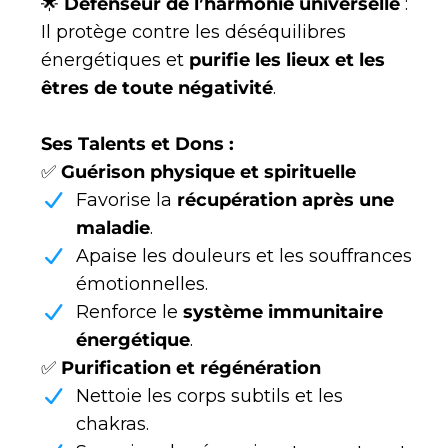
🌟
Défenseur de l’harmonie universelle
:
Il protège contre les déséquilibres
énergétiques et
purifie les lieux et les
êtres de toute négativité
.
Ses Talents et Dons :
✅
Guérison physique et spirituelle
Favorise la
récupération après une
maladie
.
Apaise les douleurs et les souffrances
émotionnelles.
Renforce le
système immunitaire
énergétique
.
✅
Purification et régénération
Nettoie les corps subtils et les
chakras.