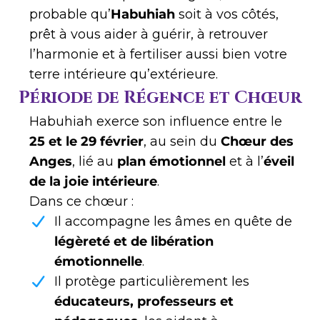
probable qu’
Habuhiah
soit à vos côtés,
prêt à vous aider à guérir, à retrouver
l’harmonie et à fertiliser aussi bien votre
terre intérieure qu’extérieure.
Période de Régence et Chœur
Habuhiah exerce son influence entre le
25 et le 29 février
, au sein du
Chœur des
Anges
, lié au
plan émotionnel
et à l’
éveil
de la joie intérieure
.
Dans ce chœur :
Il accompagne les âmes en quête de
légèreté et de libération
émotionnelle
.
Il protège particulièrement les
éducateurs, professeurs et