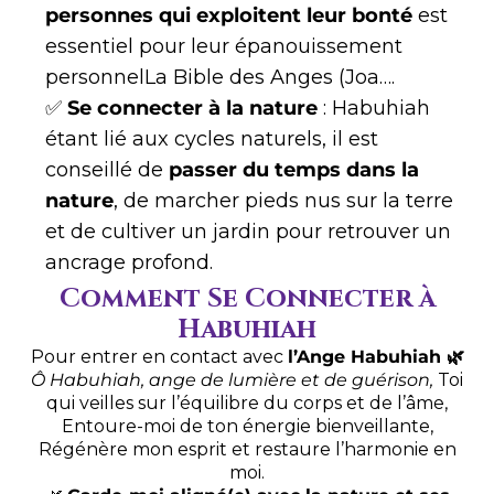
personnes qui exploitent leur bonté
est
essentiel pour leur épanouissement
personnel​La Bible des Anges (Joa….
✅
Se connecter à la nature
: Habuhiah
étant lié aux cycles naturels, il est
conseillé de
passer du temps dans la
nature
, de marcher pieds nus sur la terre
et de cultiver un jardin pour retrouver un
ancrage profond.
Comment Se Connecter à
Habuhiah
Pour entrer en contact avec
l’Ange Habuhiah 🌿
Ô Habuhiah, ange de lumière et de guérison,
Toi
qui veilles sur l’équilibre du corps et de l’âme,
Entoure-moi de ton énergie bienveillante,
Régénère mon esprit et restaure l’harmonie en
moi.