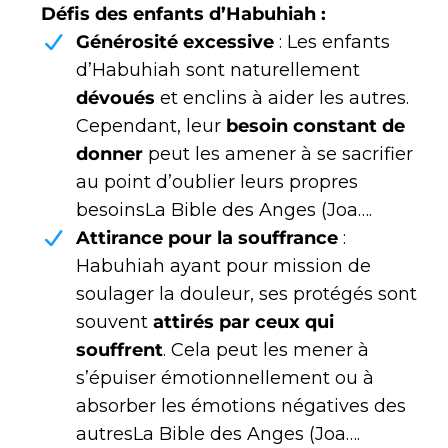
Défis des enfants d’Habuhiah :
Générosité excessive
: Les enfants
d’Habuhiah sont naturellement
dévoués
et enclins à aider les autres.
Cependant, leur
besoin constant de
donner
peut les amener à se sacrifier
au point d’oublier leurs propres
besoins​La Bible des Anges (Joa….
Attirance pour la souffrance
:
Habuhiah ayant pour mission de
soulager la douleur, ses protégés sont
souvent
attirés par ceux qui
souffrent
. Cela peut les mener à
s’épuiser émotionnellement ou à
absorber les émotions négatives des
autres​La Bible des Anges (Joa….