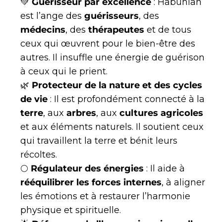
💚
Guérisseur par excellence
: Habuhiah
est l’ange des
guérisseurs
, des
médecins
, des
thérapeutes
et de tous
ceux qui œuvrent pour le bien-être des
autres. Il insuffle une énergie de guérison
à ceux qui le prient.
🌿
Protecteur de la nature et des cycles
de vie
: Il est profondément connecté à la
terre
, aux
arbres
, aux
cultures agricoles
et aux éléments naturels. Il soutient ceux
qui travaillent la terre et bénit leurs
récoltes.
🌕
Régulateur des énergies
: Il aide à
rééquilibrer les forces internes
, à aligner
les émotions et à restaurer l’harmonie
physique et spirituelle.