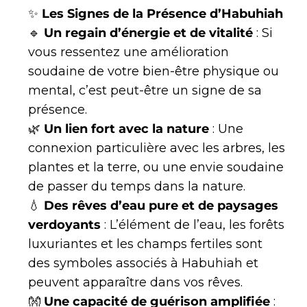
✨
Les Signes de la Présence d’Habuhiah
🔹
Un regain d’énergie et de vitalité
: Si
vous ressentez une amélioration
soudaine de votre bien-être physique ou
mental, c’est peut-être un signe de sa
présence.
🌿
Un lien fort avec la nature
: Une
connexion particulière avec les arbres, les
plantes et la terre, ou une envie soudaine
de passer du temps dans la nature.
💧
Des rêves d’eau pure et de paysages
verdoyants
: L’élément de l’eau, les forêts
luxuriantes et les champs fertiles sont
des symboles associés à Habuhiah et
peuvent apparaître dans vos rêves.
👐
Une capacité de guérison amplifiée
: