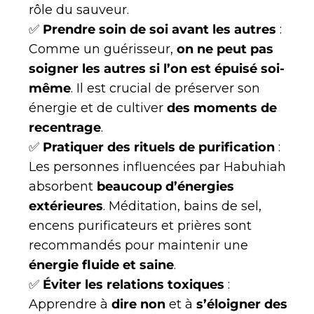
rôle du sauveur.
✅
Prendre soin de soi avant les autres
:
Comme un guérisseur,
on ne peut pas
soigner les autres si l’on est épuisé soi-
même
. Il est crucial de préserver son
énergie et de cultiver
des moments de
recentrage
.
✅
Pratiquer des rituels de purification
:
Les personnes influencées par Habuhiah
absorbent
beaucoup d’énergies
extérieures
. Méditation, bains de sel,
encens purificateurs et prières sont
recommandés pour maintenir une
énergie fluide et saine
.
✅
Éviter les relations toxiques
:
Apprendre à
dire non
et à
s’éloigner des