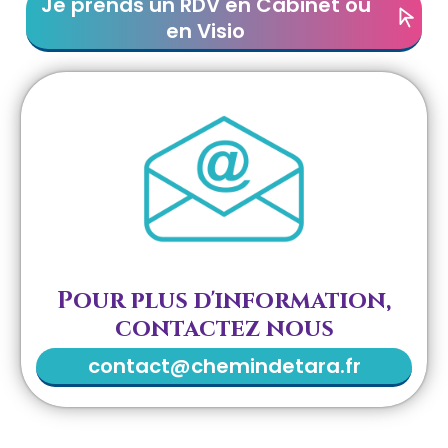
Je prends un RDV en Cabinet ou
en Visio
Pour plus d'information,
contactez nous
contact@chemindetara.fr