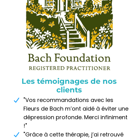
Les témoignages de nos
clients
"Vos recommandations avec les
Fleurs de Bach m’ont aidé à éviter une
dépression profonde. Merci infiniment
!"
"Grâce à cette thérapie, j’ai retrouvé