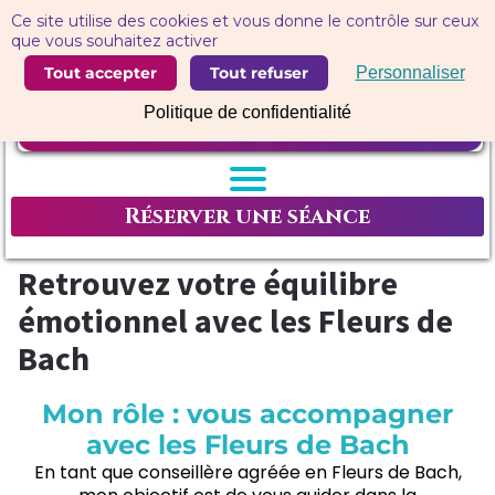
Panneau de gestion des cookies
Ce site utilise des cookies et vous donne le contrôle sur ceux
que vous souhaitez activer
Tout accepter
Tout refuser
Personnaliser
Politique de confidentialité
Réserver une séance
Retrouvez votre équilibre
émotionnel avec les Fleurs de
Bach
Mon rôle : vous accompagner
avec les Fleurs de Bach
En tant que conseillère agréée en Fleurs de Bach,