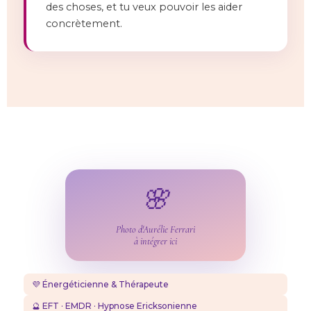
des choses, et tu veux pouvoir les aider
concrètement.
🌸
Photo d'Aurélie Ferrari
à intégrer ici
💜 Énergéticienne & Thérapeute
🔮 EFT · EMDR · Hypnose Ericksonienne