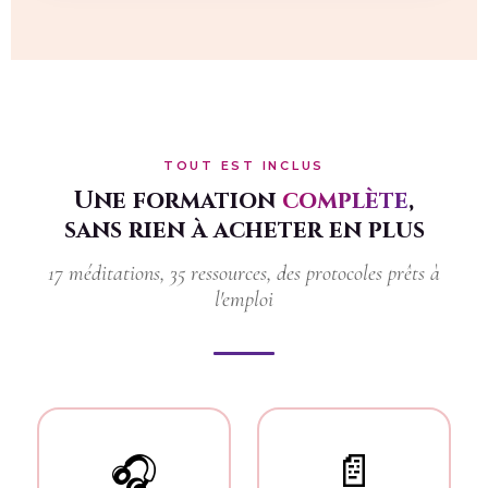
TOUT EST INCLUS
Une formation
complète
,
sans rien à acheter en plus
17 méditations, 35 ressources, des protocoles prêts à
l'emploi
📄
🎧