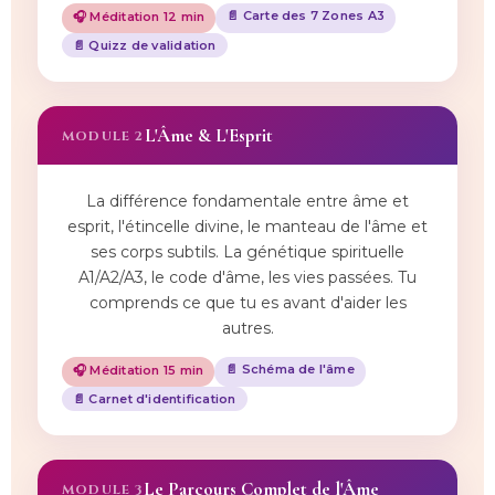
📄 Carte des 7 Zones A3
🎧 Méditation 12 min
📄 Quizz de validation
L'Âme & L'Esprit
MODULE 2
La différence fondamentale entre âme et
esprit, l'étincelle divine, le manteau de l'âme et
ses corps subtils. La génétique spirituelle
A1/A2/A3, le code d'âme, les vies passées. Tu
comprends ce que tu es avant d'aider les
autres.
📄 Schéma de l'âme
🎧 Méditation 15 min
📄 Carnet d'identification
Le Parcours Complet de l'Âme
MODULE 3