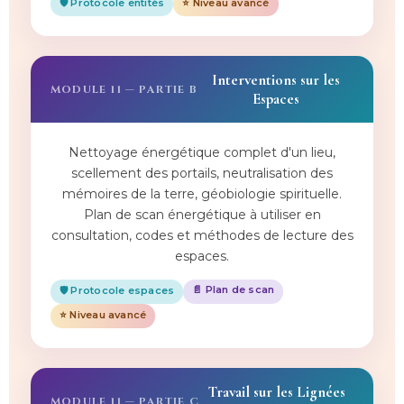
🛡️ Protocole entités
⭐ Niveau avancé
Interventions sur les
MODULE 11 — PARTIE B
Espaces
Nettoyage énergétique complet d'un lieu,
scellement des portails, neutralisation des
mémoires de la terre, géobiologie spirituelle.
Plan de scan énergétique à utiliser en
consultation, codes et méthodes de lecture des
espaces.
📄 Plan de scan
🛡️ Protocole espaces
⭐ Niveau avancé
Travail sur les Lignées
MODULE 11 — PARTIE C