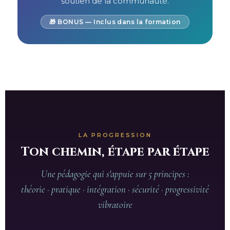
soutien de la communauté.
🎁 BONUS — Inclus dans la formation
LA PROGRESSION
Ton chemin, étape par étape
Une pédagogie qui s'appuie sur 5 principes :
théorie · pratique · intégration · sécurité · progressivité
vibratoire