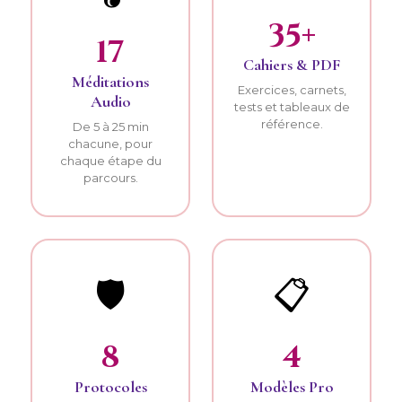
35+
17
Cahiers & PDF
Méditations
Exercices, carnets,
Audio
tests et tableaux de
référence.
De 5 à 25 min
chacune, pour
chaque étape du
parcours.
🛡️
📋
8
4
Protocoles
Modèles Pro