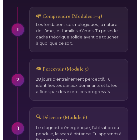
🌱 Comprendre (Modules 1–4)
Les fondations cosmologiques, la nature
1
de l'âme, les familles d'âmes. Tu poses le
cadre théorique solide avant de toucher
à quoi que ce soit.
👁️ Percevoir (Module 5)
2
28 jours d'entraînement perceptif. Tu
identifies tes canaux dominants et tu les
affines par des exercices progressifs.
🔍 Détecter (Module 6)
3
Le diagnostic énergétique, l'utilisation du
pendule, le scan à distance. Tu apprends à