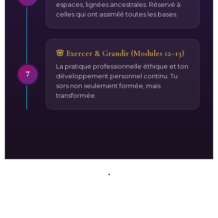
espaces, lignées ancestrales. Réservé à
celles qui ont assimilé toutes les bases.
🌸 Exercer & Grandir (Modules 12–13)
La pratique professionnelle éthique et ton
7
développement personnel continu. Tu
sors non seulement formée, mais
transformée.
.