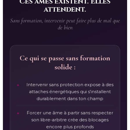
Ces âmes existent. Elles
attendent.
Sans formation, intervenir peut faire plus de mal que
de bien
Ce qui se passe sans formation
solide :
Intervenir sans protection expose à des
attaches énergétiques qui s'installent
durablement dans ton champ
Forcer une âme à partir sans respecter
son libre-arbitre crée des blocages
encore plus profonds