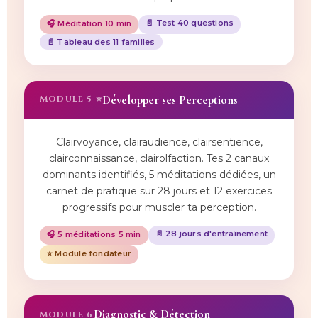
📄 Test 40 questions
🎧 Méditation 10 min
📄 Tableau des 11 familles
Développer ses Perceptions
MODULE 5 ⭐
Clairvoyance, clairaudience, clairsentience,
clairconnaissance, clairolfaction. Tes 2 canaux
dominants identifiés, 5 méditations dédiées, un
carnet de pratique sur 28 jours et 12 exercices
progressifs pour muscler ta perception.
📄 28 jours d'entraînement
🎧 5 méditations 5 min
⭐ Module fondateur
Diagnostic & Détection
MODULE 6