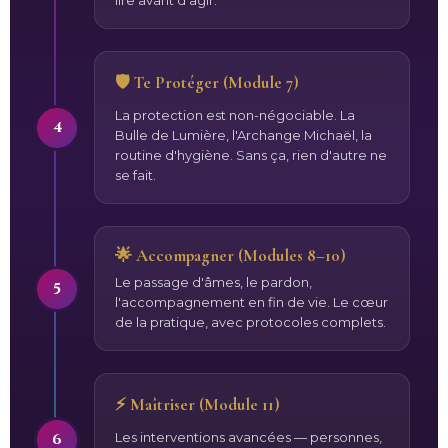
lire avant d'agir.
🛡️ Te Protéger (Module 7)
La protection est non-négociable. La
4
Bulle de Lumière, l'Archange Michaël, la
routine d'hygiène. Sans ça, rien d'autre ne
se fait.
🌟 Accompagner (Modules 8–10)
Le passage d'âmes, le pardon,
5
l'accompagnement en fin de vie. Le cœur
de la pratique, avec protocoles complets.
⚡ Maîtriser (Module 11)
6
Les interventions avancées — personnes,