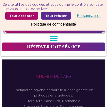
Panneau de gestion des cookies
Ce site utilise des cookies et vous donne le contrôle sur ceux
que vous souhaitez activer
Tout accepter
Tout refuser
Personnaliser
Politique de confidentialité
Réserver une séance
Thérapeute psycho-corporelle & enseignante en
pratiques énergétiques.
Hérouville-Saint-Clair, Normandie.
Présentiel & distance, France entière.