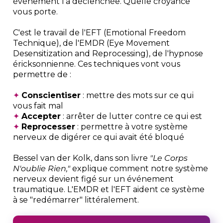
événement l'a déclenchée. Quelle croyance
vous porte.
C'est le travail de l'EFT (Emotional Freedom
Technique), de l'EMDR (Eye Movement
Desensitization and Reprocessing), de l'hypnose
éricksonnienne. Ces techniques vont vous
permettre de :
✦
Conscientiser
: mettre des mots sur ce qui
vous fait mal
✦
Accepter
: arrêter de lutter contre ce qui est
✦
Reprocesser
: permettre à votre système
nerveux de digérer ce qui avait été bloqué
Bessel van der Kolk, dans son livre
"Le Corps
N'oublie Rien,"
explique comment notre système
nerveux devient figé sur un événement
traumatique. L'EMDR et l'EFT aident ce système
à se "redémarrer" littéralement.