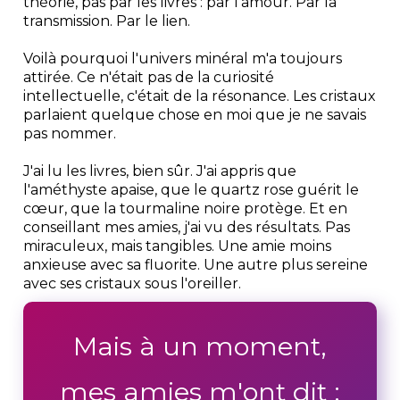
théorie, pas par les livres : par l'amour. Par la
transmission. Par le lien.
Voilà pourquoi l'univers minéral m'a toujours
attirée. Ce n'était pas de la curiosité
intellectuelle, c'était de la résonance. Les cristaux
parlaient quelque chose en moi que je ne savais
pas nommer.
J'ai lu les livres, bien sûr. J'ai appris que
l'améthyste apaise, que le quartz rose guérit le
cœur, que la tourmaline noire protège. Et en
conseillant mes amies, j'ai vu des résultats. Pas
miraculeux, mais tangibles. Une amie moins
anxieuse avec sa fluorite. Une autre plus sereine
avec ses cristaux sous l'oreiller.
Mais à un moment,
mes amies m'ont dit :