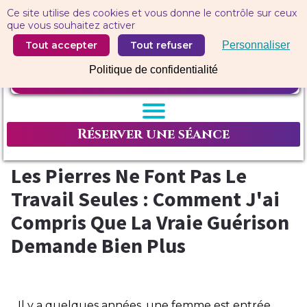
Panneau de gestion des cookies
Ce site utilise des cookies et vous donne le contrôle sur ceux
que vous souhaitez activer
Tout accepter
Tout refuser
Personnaliser
Politique de confidentialité
Réserver une séance
Les Pierres Ne Font Pas Le
Travail Seules : Comment J'ai
Compris Que La Vraie Guérison
Demande Bien Plus
Il y a quelques années, une femme est entrée