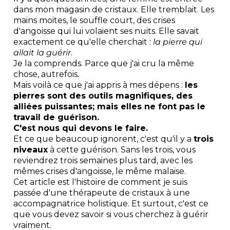
dans mon magasin de cristaux. Elle tremblait. Les
mains moites, le souffle court, des crises
d'angoisse qui lui volaient ses nuits. Elle savait
exactement ce qu'elle cherchait :
la pierre qui
allait la guérir
.
Je la comprends. Parce que j'ai cru la même
chose, autrefois.
Mais voilà ce que j'ai appris à mes dépens :
les
pierres sont des outils magnifiques, des
alliées puissantes; mais elles ne font pas le
travail de guérison.
C'est nous qui devons le faire.
Et ce que beaucoup ignorent, c'est qu'il y a
trois
niveaux
à cette guérison. Sans les trois, vous
reviendrez trois semaines plus tard, avec les
mêmes crises d'angoisse, le même malaise.
Cet article est l'histoire de comment je suis
passée d'une thérapeute de cristaux à une
accompagnatrice holistique. Et surtout, c'est ce
que vous devez savoir si vous cherchez à guérir
vraiment.