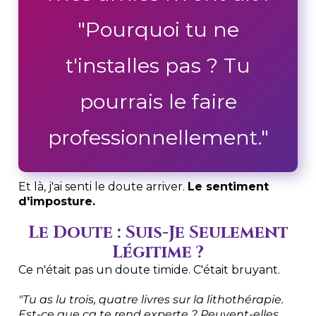
"Pourquoi tu ne
t'installes pas ? Tu
pourrais le faire
professionnellement."
Et là, j'ai senti le doute arriver.
Le sentiment
d'imposture.
Le Doute : Suis-Je Seulement
Légitime ?
Ce n'était pas un doute timide. C'était bruyant.
"Tu as lu trois, quatre livres sur la lithothérapie.
Est-ce que ça te rend experte ? Peuvent-elles