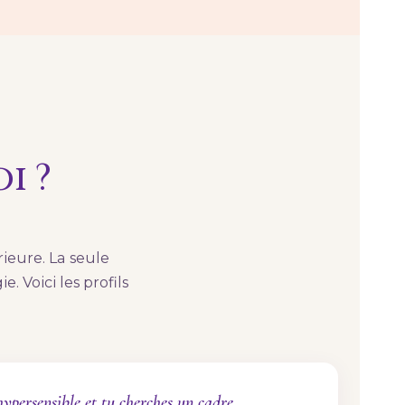
i ?
rieure. La seule
e. Voici les profils
hypersensible et tu cherches un cadre