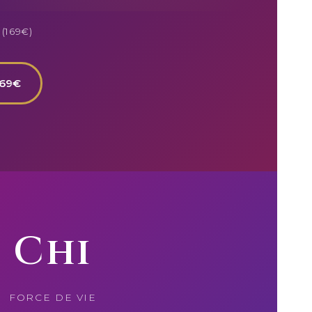
 (169€)
169€
Chi
FORCE DE VIE