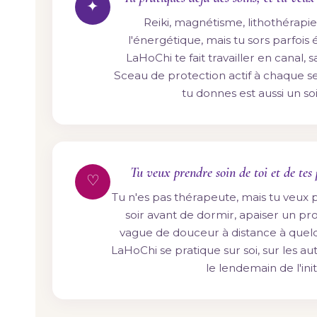
✦
Reiki, magnétisme, lithothérapi
l'énergétique, mais tu sors parfois 
LaHoChi te fait travailler en canal, 
Sceau de protection actif à chaque s
tu donnes est aussi un soi
Tu veux prendre soin de toi et de te
♡
Tu n'es pas thérapeute, mais tu veux po
soir avant de dormir, apaiser un p
vague de douceur à distance à quelq
LaHoChi se pratique sur soi, sur les au
le lendemain de l'init