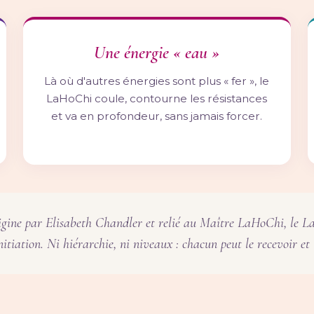
Une énergie « eau »
Là où d'autres énergies sont plus « fer », le
LaHoChi coule, contourne les résistances
et va en profondeur, sans jamais forcer.
rigine par Elisabeth Chandler et relié au Maître LaHoChi, le L
nitiation. Ni hiérarchie, ni niveaux : chacun peut le recevoir et 