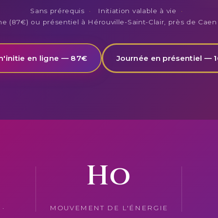
Sans prérequis
·
Initiation valable à vie
·
ne (87€) ou présentiel à Hérouville-Saint-Clair, près de Caen
m'initie en ligne — 87€
Journée en présentiel — 
Ho
·
MOUVEMENT DE L'ÉNERGIE