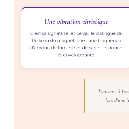
Une vibration christique
C'est sa signature, et ce qui le distingue du
Reiki ou du magnétisme : une fréquence
d'amour, de lumière et de sagesse, douce
et enveloppante.
Transmis à l'o
lors d'une i