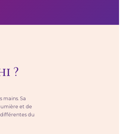
i ?
s mains. Sa
lumière et de
différentes du