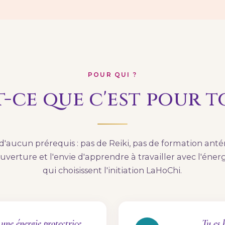
POUR QUI ?
t-ce que c'est pour to
d'aucun prérequis : pas de Reiki, pas de formation anté
ouverture et l'envie d'apprendre à travailler avec l'énergi
qui choisissent l'initiation LaHoChi.
 une énergie protectrice
Tu es 