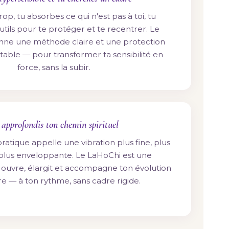
rop, tu absorbes ce qui n'est pas à toi, tu
tils pour te protéger et te recentrer. Le
nne une méthode claire et une protection
table — pour transformer ta sensibilité en
force, sans la subir.
 approfondis ton chemin spirituel
ratique appelle une vibration plus fine, plus
, plus enveloppante. Le LaHoChi est une
i ouvre, élargit et accompagne ton évolution
re — à ton rythme, sans cadre rigide.