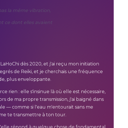
 pas la même vibration,
t ce dont elles avaient
aHoChi dès 2020, et j'ai reçu mon initiation
degrés de Reiki, et je cherchais une fréquence
ide, plus enveloppante.
 rien : elle s'insinue là où elle est nécessaire,
ors de ma propre transmission, j'ai baigné dans
le — comme si l'eau m'entourait sans me
aime te transmettre à ton tour.
e qu'elle répond à quelque chose de fondamental