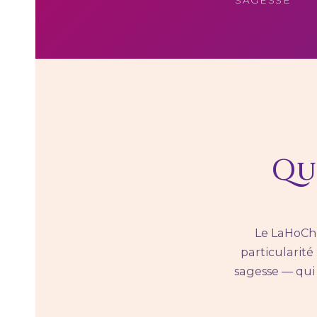
Qu
Le LaHoChi
particularité
sagesse — qui