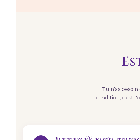
Es
Tu n'as besoin 
condition, c'est l'
Tu pratiques déjà des soins, et tu veux