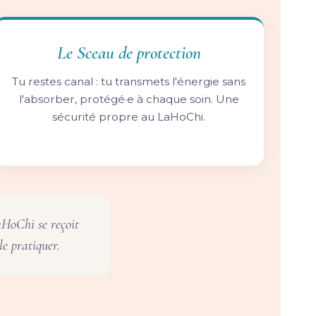
Le Sceau de protection
Tu restes canal : tu transmets l'énergie sans
l'absorber, protégé·e à chaque soin. Une
sécurité propre au LaHoChi.
aHoChi se reçoit
le pratiquer.