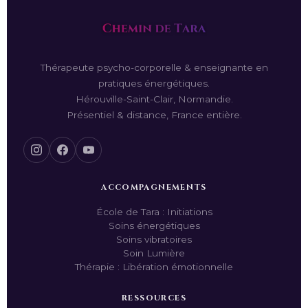
Thérapeute psycho-corporelle & enseignante en
pratiques énergétiques.
Hérouville-Saint-Clair, Normandie.
Présentiel & distance, France entière.
ACCOMPAGNEMENTS
École de Tara : Initiations
Soins énergétiques
Soins vibratoires
Soin Lumière
Thérapie : Libération émotionnelle
RESSOURCES