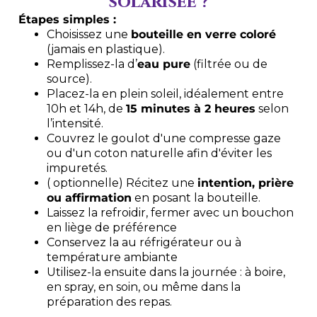
solarisée ?
Étapes simples :
Choisissez une
bouteille en verre coloré
(jamais en plastique).
Remplissez-la d’
eau pure
(filtrée ou de
source).
Placez-la en plein soleil, idéalement entre
10h et 14h, de
15 minutes à 2 heures
selon
l’intensité.
Couvrez le goulot d'une compresse gaze
ou d'un coton naturelle afin d'éviter les
impuretés.
( optionnelle) Récitez une
intention, prière
ou affirmation
en posant la bouteille.
Laissez la refroidir, fermer avec un bouchon
en liège de préférence
Conservez la au réfrigérateur ou à
température ambiante
Utilisez-la ensuite dans la journée : à boire,
en spray, en soin, ou même dans la
préparation des repas.