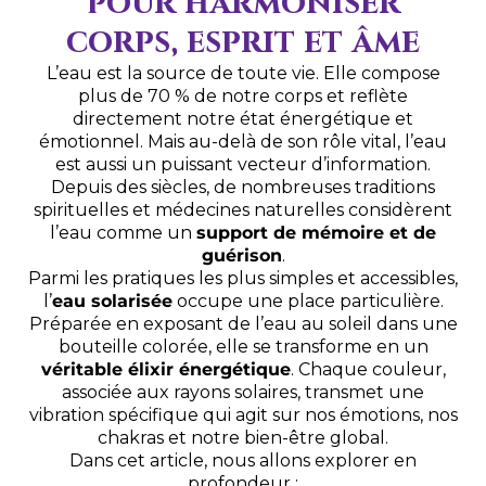
pour harmoniser
corps, esprit et âme
L’eau est la source de toute vie. Elle compose
plus de 70 % de notre corps et reflète
directement notre état énergétique et
émotionnel. Mais au-delà de son rôle vital, l’eau
est aussi un puissant vecteur d’information.
Depuis des siècles, de nombreuses traditions
spirituelles et médecines naturelles considèrent
l’eau comme un
support de mémoire et de
guérison
.
Parmi les pratiques les plus simples et accessibles,
l’
eau solarisée
occupe une place particulière.
Préparée en exposant de l’eau au soleil dans une
bouteille colorée, elle se transforme en un
véritable élixir énergétique
. Chaque couleur,
associée aux rayons solaires, transmet une
vibration spécifique qui agit sur nos émotions, nos
chakras et notre bien-être global.
Dans cet article, nous allons explorer en
profondeur :