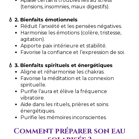
Apaise certains troubles liés au stress
(tensions, insomnies, maux digestifs).
💧 2. Bienfaits émotionnels
Réduit l’anxiété et les pensées négatives.
Harmonise les émotions (colère, tristesse,
agitation).
Apporte paix intérieure et stabilité.
Favorise la confiance et l’expression de soi.
💧 3. Bienfaits spirituels et énergétiques
Aligne et réharmonise les chakras.
Favorise la méditation et la connexion
spirituelle.
Purifie l’aura et élève la fréquence
vibratoire.
Aide dans les rituels, prières et soins
énergétiques.
Purifie les mémoires inconscientes.
Comment préparer son eau