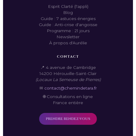
Esprit Clarté (l'appli)
Blog
Guide : 7 astuces énergies
Guide : Anti-crise d'angoisse
Programme : 21 jours
Newsletter
À propos d'Aurélie
CONTACT
📍 4 avenue de Cambridge
14200 Hérouville-Saint-Clair
(Locaux La Semeuse de Pierres)
✉
contact@chemindetara.fr
🌐 Consultations en ligne
France entière
PRENDRE RENDEZ-VOUS