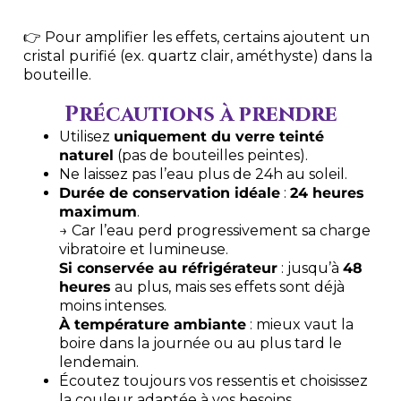
👉 Pour amplifier les effets, certains ajoutent un
cristal purifié (ex. quartz clair, améthyste) dans la
bouteille.
Précautions à prendre
Utilisez
uniquement du verre teinté
naturel
(pas de bouteilles peintes).
Ne laissez pas l’eau plus de 24h au soleil.
Durée de conservation idéale
:
24 heures
maximum
.
→ Car l’eau perd progressivement sa charge
vibratoire et lumineuse.
Si conservée au réfrigérateur
: jusqu’à
48
heures
au plus, mais ses effets sont déjà
moins intenses.
À température ambiante
: mieux vaut la
boire dans la journée ou au plus tard le
lendemain.
Écoutez toujours vos ressentis et choisissez
la couleur adaptée à vos besoins.