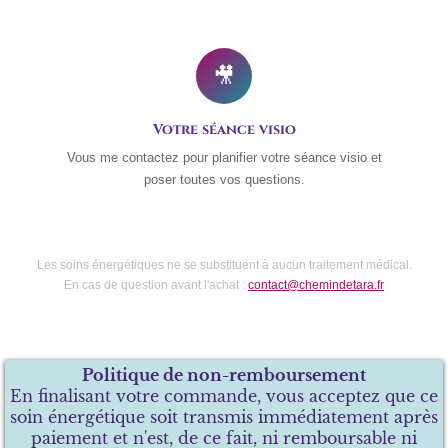
🎥
Votre séance visio
Vous me contactez pour planifier votre séance visio et
poser toutes vos questions.
Les soins énergétiques ne se substituent à aucun traitement médical.
En cas de question avant l'achat :
contact@chemindetara.fr
Politique de non-remboursement
En finalisant votre commande, vous acceptez que ce
soin énergétique soit transmis immédiatement après
paiement et n'est, de ce fait, ni remboursable ni