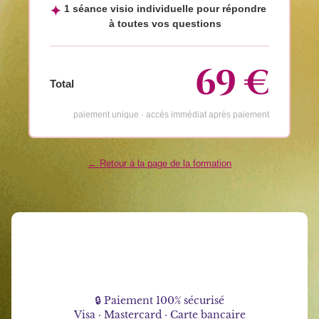
1 séance visio individuelle pour répondre
✦
à toutes vos questions
69 €
Total
paiement unique · accès immédiat après paiement
← Retour à la page de la formation
🔒 Paiement 100% sécurisé
Visa · Mastercard · Carte bancaire