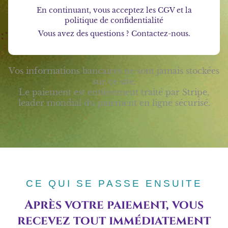
En continuant, vous acceptez les
CGV
et
la
politique de confidentialité
Vous avez des questions ? Contactez-nous.
Vos informations bancaires ne sont jamais stockées
sur ce site.
Le paiement est entièrement traité par Stripe,
leader mondial du paiement en ligne sécurisé.
CE QUI SE PASSE ENSUITE
Après votre paiement, vous
recevez tout immédiatement