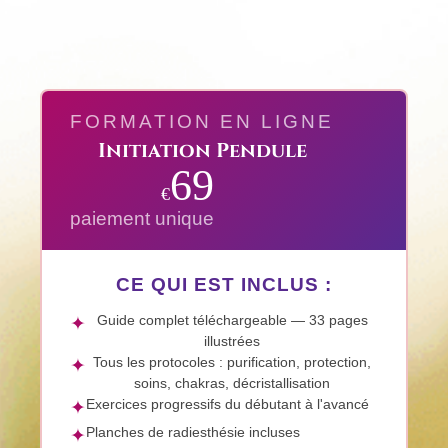
FORMATION EN LIGNE
Initiation Pendule
69
€
paiement unique
CE QUI EST INCLUS :
Guide complet téléchargeable — 33 pages
✦
illustrées
Tous les protocoles : purification, protection,
✦
soins, chakras, décristallisation
Exercices progressifs du débutant à l'avancé
✦
Planches de radiesthésie incluses
✦