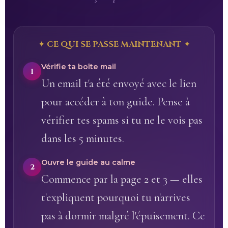
✦ CE QUI SE PASSE MAINTENANT ✦
Vérifie ta boîte mail
1
Un email t'a été envoyé avec le lien
pour accéder à ton guide. Pense à
vérifier tes spams si tu ne le vois pas
dans les 5 minutes.
Ouvre le guide au calme
2
Commence par la page 2 et 3 — elles
t'expliquent pourquoi tu n'arrives
pas à dormir malgré l'épuisement. Ce