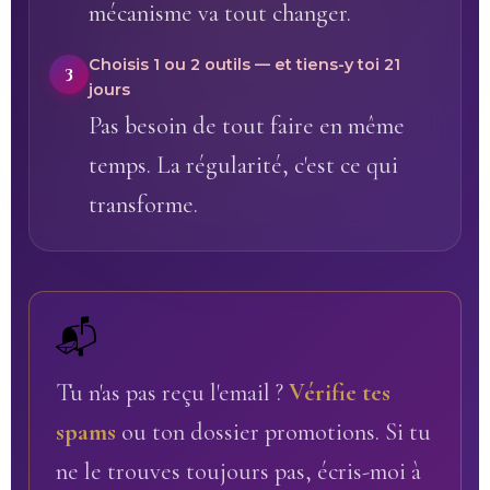
mécanisme va tout changer.
Choisis 1 ou 2 outils — et tiens-y toi 21
3
jours
Pas besoin de tout faire en même
temps. La régularité, c'est ce qui
transforme.
📬
Tu n'as pas reçu l'email ?
Vérifie tes
spams
ou ton dossier promotions. Si tu
ne le trouves toujours pas, écris-moi à