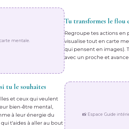
Tu transformes le flou e
Regroupe tes actions en pr
 carte mentale.
visualise tout en carte me
qui pensent en images).
avec un proche et avancer
si tu le souhaites
lles et ceux qui veulent
leur bien-être mental,
📸 Espace Guide intérie
ythme à leur énergie du
ui t'aides à aller au bout