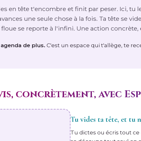
s en tête t'encombre et finit par peser. Ici, tu l
u avances une seule chose à la fois. Ta tête se vide,
loue se reporte à l'infini. Une action concrète, el
n agenda de plus.
C'est un espace qui t'allège, te rec
vis, concrètement, avec Es
Tu vides ta tête, et tu n
Tu dictes ou écris tout ce 