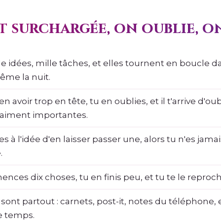
t surchargée, on oublie, on
le idées, mille tâches, et elles tournent en boucle da
ême la nuit.
en avoir trop en tête, tu en oublies, et il t'arrive d'ou
raiment importantes.
es à l'idée d'en laisser passer une, alors tu n'es jama
.
ces dix choses, tu en finis peu, et tu te le reproch
 sont partout : carnets, post-it, notes du téléphone, 
 temps.