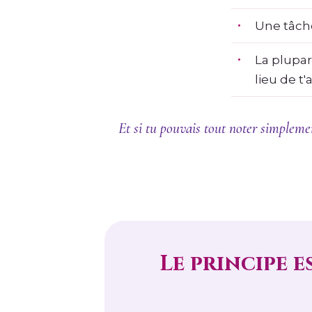
Une tâche
La plupar
lieu de t'
Et si tu pouvais tout noter simplement
Le principe e