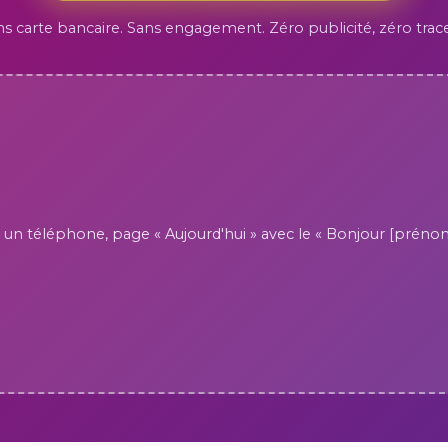
s carte bancaire. Sans engagement. Zéro publicité, zéro trace
sur un téléphone, page « Aujourd'hui » avec le « Bonjour [prénom]