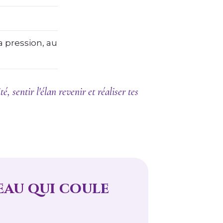
a pression, au
, sentir l'élan revenir et réaliser tes
'eau qui coule