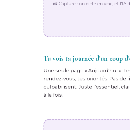
📸 Capture : on dicte en vrac, et l'I
Tu vois ta journée d'un coup d'
Une seule page « Aujourd'hui » : te
rendez-vous, tes priorités. Pas de 
culpabilisent. Juste l'essentiel, c
à la fois.