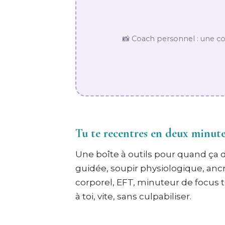
📸 Coach personnel : une c
Tu te recentres en deux minut
Une boîte à outils pour quand ça d
guidée, soupir physiologique, ancr
corporel, EFT, minuteur de focus t
à toi, vite, sans culpabiliser.