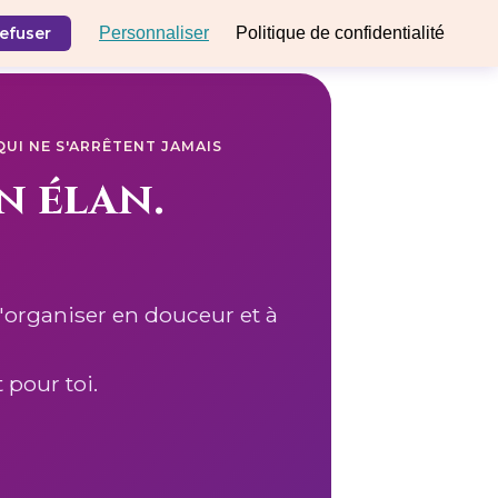
refuser
Personnaliser
Politique de confidentialité
QUI NE S'ARRÊTENT JAMAIS
n élan.
 t'organiser en douceur et à
 pour toi.