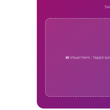
San
📸 Visuel hero : l'appli 