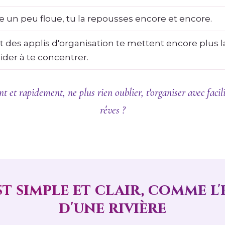
 un peu floue, tu la repousses encore et encore.
t des applis d'organisation te mettent encore plus l
aider à te concentrer.
 et rapidement, ne plus rien oublier, t'organiser avec facilité
rêves ?
st simple et clair, comme l
d'une rivière