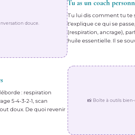
Tu as un coach personne
Tu lui dis comment tu te s
onversation douce.
t'explique ce qui se passe
(respiration, ancrage), pa
huile essentielle. Il se sou
es
éborde : respiration
📸 Boîte à outils bien-
age 5-4-3-2-1, scan
out doux. De quoi revenir