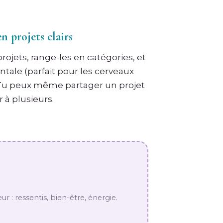
n projets clairs
ojets, range-les en catégories, et
ntale (parfait pour les cerveaux
 Tu peux même partager un projet
 à plusieurs.
ur : ressentis, bien-être, énergie.