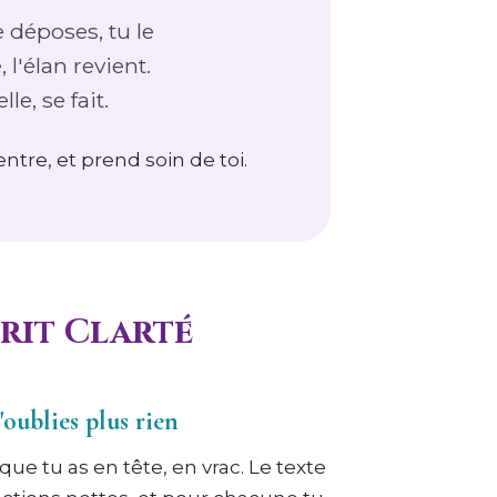
e déposes, tu le
 l'élan revient.
le, se fait.
entre, et prend soin de toi.
prit Clarté
'oublies plus rien
que tu as en tête, en vrac. Le texte