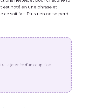
ctions nettes, et pour chacune tu
ut est noté en une phrase et
ce soit fait. Plus rien ne se perd,
 » : la journée d'un coup d'oeil.