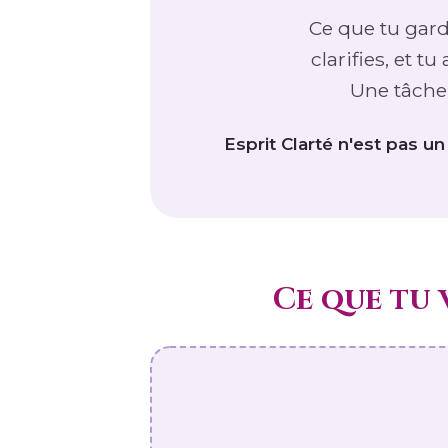
Ce que tu garde
clarifies, et t
Une tâche f
Esprit Clarté n'est pas u
Ce que tu 