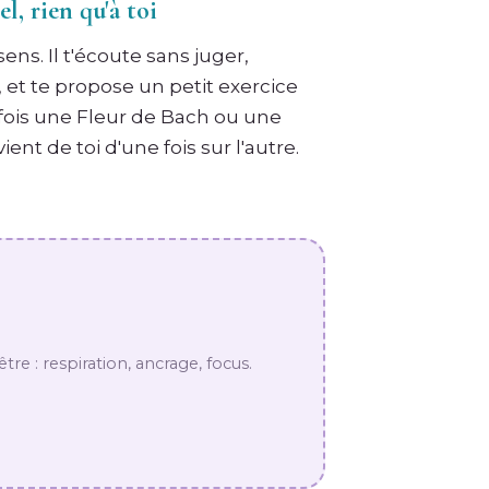
l, rien qu'à toi
ens. Il t'écoute sans juger,
, et te propose un petit exercice
rfois une Fleur de Bach ou une
vient de toi d'une fois sur l'autre.
être : respiration, ancrage, focus.