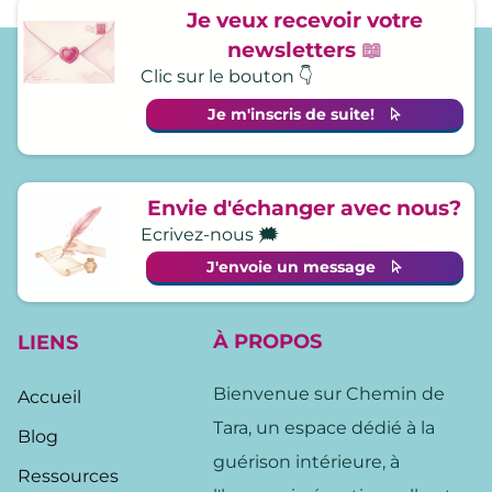
Je veux recevoir votre
newsletters
📖
Clic sur le bouton 👇
Je m'inscris de suite!
Envie d'échanger avec nous?
Ecrivez-nous 🗯️
J'envoie un message
À
PROPOS
LIENS
Bienvenue sur Chemin de
Accueil
Tara, un espace dédié à la
Blog
guérison intérieure, à
Ressources