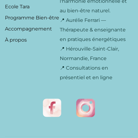
l'harmonie émotionnelle et
Ecole Tara
au bien-être naturel.
Programme Bien-être
📍 Aurélie Ferrari —
Accompagnement
Thérapeute & enseignante
en pratiques énergétiques
À propos
📍 Hérouville-Saint-Clair,
Normandie, France
📍 Consultations en
présentiel et en ligne